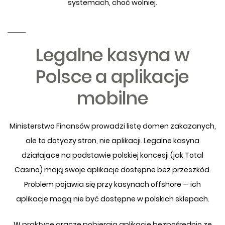
systemach, choć wolniej.
Legalne kasyna w
Polsce a aplikacje
mobilne
Ministerstwo Finansów prowadzi listę domen zakazanych,
ale to dotyczy stron, nie aplikacji. Legalne kasyna
działające na podstawie polskiej koncesji (jak Total
Casino) mają swoje aplikacje dostępne bez przeszkód.
Problem pojawia się przy kasynach offshore — ich
aplikacje mogą nie być dostępne w polskich sklepach.
W praktyce gracze pobierają aplikacje bezpośrednio ze