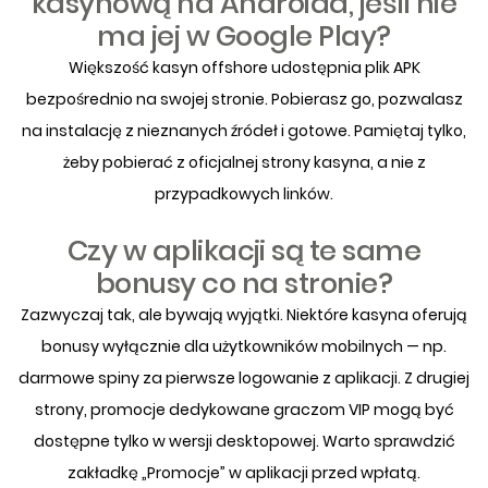
kasynową na Androida, jeśli nie
ma jej w Google Play?
Większość kasyn offshore udostępnia plik APK
bezpośrednio na swojej stronie. Pobierasz go, pozwalasz
na instalację z nieznanych źródeł i gotowe. Pamiętaj tylko,
żeby pobierać z oficjalnej strony kasyna, a nie z
przypadkowych linków.
Czy w aplikacji są te same
bonusy co na stronie?
Zazwyczaj tak, ale bywają wyjątki. Niektóre kasyna oferują
bonusy wyłącznie dla użytkowników mobilnych — np.
darmowe spiny za pierwsze logowanie z aplikacji. Z drugiej
strony, promocje dedykowane graczom VIP mogą być
dostępne tylko w wersji desktopowej. Warto sprawdzić
zakładkę „Promocje” w aplikacji przed wpłatą.