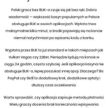
Polski gracz bez BLIK-a czuje się jak bez ręki. Dobra
wiadomość — większość kasyn popularnych w Polsce
obsługuje BLIK w swoich aplikacjach. Wpłata trwa
maksymalnie kilka minut, a środki pojawiają się na koncie
niemal natychmiast po wpisaniu kodu z banku.
Wypłata przez BLIK to już standard w takich miejscach jak
Vulkan Vegas czy 22Bet. Pieniądze lądują na koncie w
ciągu 24 godzin, często szybciej. Jeśli aplikacja kasyna nie
obsługuje BLIK-a, lepiej poszukać innej opcji. Dlaczego? Bo
PayPal czy Skrill to dodatkowy krok, dodatkowe opłaty i
dłuższy czas oczekiwania.
Warto sprawdzić, czy aplikacja zapisuje metodę płatności.
Wielu graczy docenia brak konieczności wpisywania