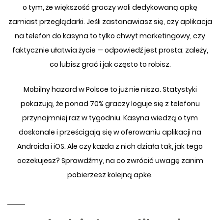
o tym, że większość graczy woli dedykowaną apkę
zamiast przeglądarki. Jeśli zastanawiasz się, czy aplikacja
na telefon do kasyna to tylko chwyt marketingowy, czy
faktycznie ułatwia życie — odpowiedź jest prosta: zależy,
co lubisz grać i jak często to robisz.
Mobilny hazard w Polsce to już nie nisza. Statystyki
pokazują, że ponad 70% graczy loguje się z telefonu
przynajmniej raz w tygodniu. Kasyna wiedzą o tym
doskonale i prześcigają się w oferowaniu aplikacji na
Androida i iOS. Ale czy każda z nich działa tak, jak tego
oczekujesz? Sprawdźmy, na co zwrócić uwagę zanim
pobierzesz kolejną apkę.