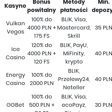
Bonus
Metody
Min.
Kasyno
powitalny
płatności
depoz
100% do
BLIK, Visa,
Vulkan
4000 PLN +
Mastercard,
35 PL
Vegas
175 FS
Skrill
120% do
BLIK, PayU,
Ice
4000 PLN +
MiFinity,
40 PL
Casino
120 FS
krypto
BLIK,
Energy
100% do
Przelewy24,
40 PL
Casino
2000 PLN
Neteller
100% do
BLIK, Visa,
GGBet
500 PLN +
ecoPayz,
30 PL