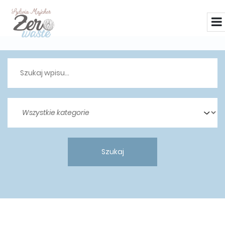
Szukaj