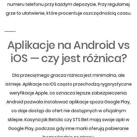
numeru telefonu przy każdym depozycie. Przy regularnej
grze to ułatwienie, które procentuje oszczędnością czasu.
Aplikacje na Android vs
iOS — czy jest różnica?
Dla przeciętnego gracza różnica jest minimalna, ale
istnieje. Aplikacje na iOS często przechodzą rygorystyczne
weryfikacje Apple, co oznacza lepsze zabezpieczenia.
Android pozwala instalować aplikacje spoza Google Play,
co daje dostęp do ofert nie dostępnych w oficjalnym
sklepie. Kasyna jak Betclic czy STS Bet mają swoje apki w
Google Play, podczas gdy inne marki oferują pobieranie