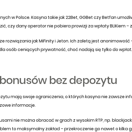
nych w Polsce. Kasyna takie jak 22Bet, GGBet czy Betfan umożli
, czy dany operator nie pobiera prowizji za wpłaty BLIKiem – zd
wsze rozwiązania jak MiFinity i Jeton. Ich zaletą jest anonimowość
 dla osób ceniących prywatność, choć nadają się tylko do wpłat
i bonusów bez depozytu
epozytu mają swoje ograniczenia, o których kasyna nie zawsze 
czowe informacje.
usami nie można obracać w grach z wysokim RTP, np. blackjacku
roblem to maksymalny zakład – przekroczenie go nawet o kilka