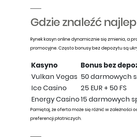
Gdzie znaleźć najle
Rynek kasyn online dynamicznie się zmienia, a pr
promocyjne. Często bonusy bez depozytu są ukryt
Kasyno
Bonus bez depo
Vulkan Vegas
50 darmowych 
Ice Casino
25 EUR + 50 FS
Energy Casino
15 darmowych s
Pamiętaj, że oferta może się różnić w zależności
preferencji płatniczych.