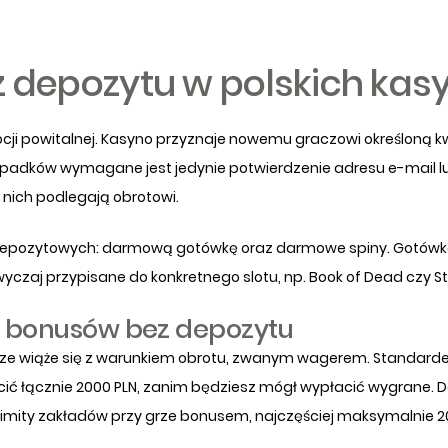
z depozytu w polskich ka
ji powitalnej. Kasyno przyznaje nowemu graczowi określoną k
zypadków wymagane jest jedynie potwierdzenie adresu e-mail lu
 nich podlegają obrotowi.
epozytowych: darmową gotówkę oraz darmowe spiny. Gotówka, 
yczaj przypisane do konkretnego slotu, np. Book of Dead czy St
 bonusów bez depozytu
ze wiąże się z warunkiem obrotu, zwanym wagerem. Standardem
rócić łącznie 2000 PLN, zanim będziesz mógł wypłacić wygrane.
 limity zakładów przy grze bonusem, najczęściej maksymalnie 20