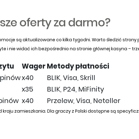
psze oferty za darmo?
omocje są aktualizowane co kilka tygodni. Warto śledzić strony 
e i nie widać ich bezpośrednio na stronie głównej kasyna – trz
zytu
Wager
Metody płatności
spinów
x40
BLIK, Visa, Skrill
x35
BLIK, P24, MiFinity
pinów
x40
Przelew, Visa, Neteller
 od kraju zamieszkania. Dla graczy z Polski dostępne są specyf