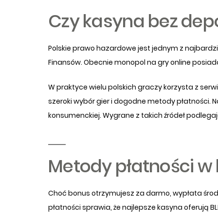
Czy kasyna bez depo
Polskie prawo hazardowe jest jednym z najbardzi
Finansów. Obecnie monopol na gry online posiad
W praktyce wielu polskich graczy korzysta z ser
szeroki wybór gier i dogodne metody płatności. 
konsumenckiej. Wygrane z takich źródeł podleg
Metody płatności w
Choć bonus otrzymujesz za darmo, wypłata środ
płatności sprawia, że najlepsze kasyna oferują BL