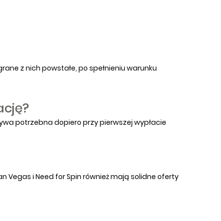
grane z nich powstałe, po spełnieniu warunku
ację?
ywa potrzebna dopiero przy pierwszej wypłacie
n Vegas i Need for Spin również mają solidne oferty