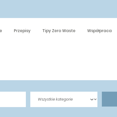
e
Przepisy
Tipy Zero Waste
Współpraca