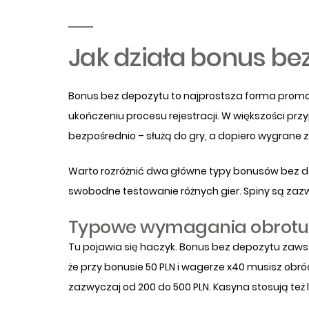
Jak działa bonus be
Bonus bez depozytu to najprostsza forma promoc
ukończeniu procesu rejestracji. W większości pr
bezpośrednio – służą do gry, a dopiero wygrane z
Warto rozróżnić dwa główne typy bonusów bez d
swobodne testowanie różnych gier. Spiny są zazw
Typowe wymagania obrotu
Tu pojawia się haczyk. Bonus bez depozytu zaws
że przy bonusie 50 PLN i wagerze x40 musisz ob
zazwyczaj od 200 do 500 PLN. Kasyna stosują też