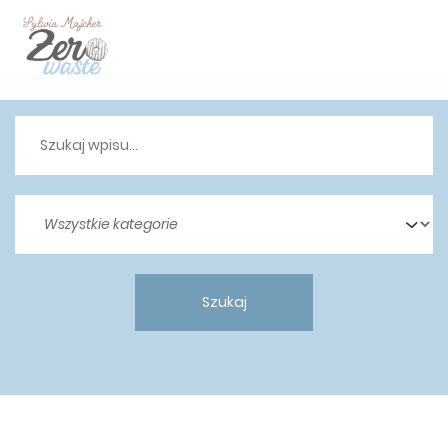
Szukaj