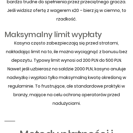
bardzo trudne do spełnienia przez przeciętnego gracza.
Jeśli widzisz ofertę z wagerem x20 – bierz ją w ciemno, to
rzadkość.
Maksymalny limit wypłaty
Kasyna często zabezpieczają się przed stratami,
nakładając limit na to, ile można wyciągnąć z bonusu bez
depozytu. Typowy limit wynosi od 200 PLN do 500 PLN.
Nawet jeśli uzbierasz na saldzie 2000 PLN, kasyno anuluje
nadwyżkę i wypłaci tylko maksymalną kwotę określoną w
regulaminie. To frustrujące, ale standardowe praktyki w
branży, mające na celu ochronę operatorów przed
nadużyciami.