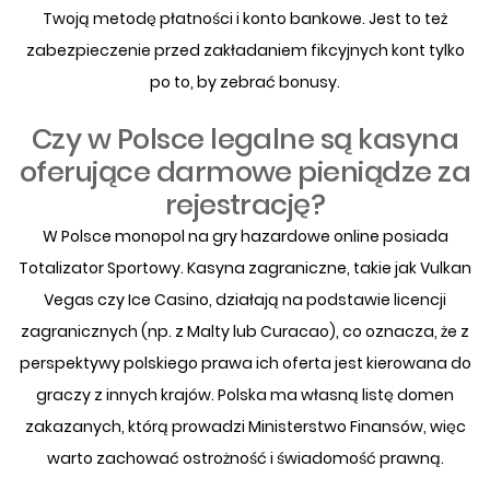
Twoją metodę płatności i konto bankowe. Jest to też
zabezpieczenie przed zakładaniem fikcyjnych kont tylko
po to, by zebrać bonusy.
Czy w Polsce legalne są kasyna
oferujące darmowe pieniądze za
rejestrację?
W Polsce monopol na gry hazardowe online posiada
Totalizator Sportowy. Kasyna zagraniczne, takie jak Vulkan
Vegas czy Ice Casino, działają na podstawie licencji
zagranicznych (np. z Malty lub Curacao), co oznacza, że z
perspektywy polskiego prawa ich oferta jest kierowana do
graczy z innych krajów. Polska ma własną listę domen
zakazanych, którą prowadzi Ministerstwo Finansów, więc
warto zachować ostrożność i świadomość prawną.