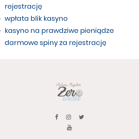
rejestrację
wpłata blik kasyno
kasyno na prawdziwe pieniądze
darmowe spiny za rejestrację