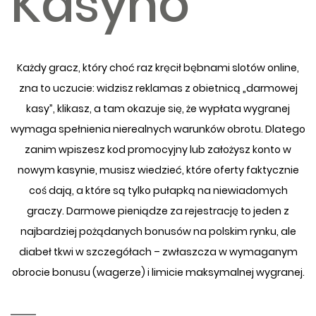
Kasyno
Każdy gracz, który choć raz kręcił bębnami slotów online,
zna to uczucie: widzisz reklamas z obietnicą „darmowej
kasy”, klikasz, a tam okazuje się, że wypłata wygranej
wymaga spełnienia nierealnych warunków obrotu. Dlatego
zanim wpiszesz kod promocyjny lub założysz konto w
nowym kasynie, musisz wiedzieć, które oferty faktycznie
coś dają, a które są tylko pułapką na niewiadomych
graczy. Darmowe pieniądze za rejestrację to jeden z
najbardziej pożądanych bonusów na polskim rynku, ale
diabeł tkwi w szczegółach – zwłaszcza w wymaganym
obrocie bonusu (wagerze) i limicie maksymalnej wygranej.