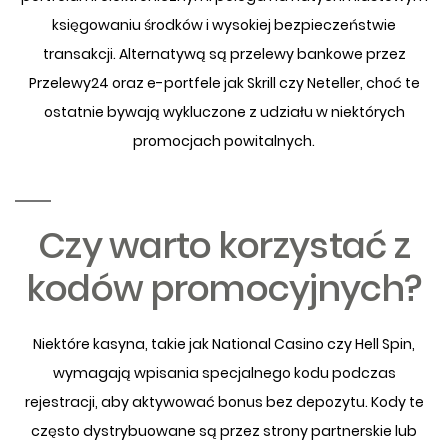
księgowaniu środków i wysokiej bezpieczeństwie
transakcji. Alternatywą są przelewy bankowe przez
Przelewy24 oraz e-portfele jak Skrill czy Neteller, choć te
ostatnie bywają wykluczone z udziału w niektórych
promocjach powitalnych.
Czy warto korzystać z
kodów promocyjnych?
Niektóre kasyna, takie jak National Casino czy Hell Spin,
wymagają wpisania specjalnego kodu podczas
rejestracji, aby aktywować bonus bez depozytu. Kody te
często dystrybuowane są przez strony partnerskie lub