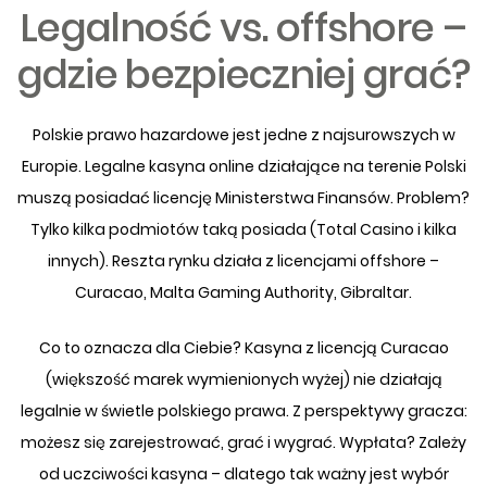
Legalność vs. offshore –
gdzie bezpieczniej grać?
Polskie prawo hazardowe jest jedne z najsurowszych w
Europie. Legalne kasyna online działające na terenie Polski
muszą posiadać licencję Ministerstwa Finansów. Problem?
Tylko kilka podmiotów taką posiada (Total Casino i kilka
innych). Reszta rynku działa z licencjami offshore –
Curacao, Malta Gaming Authority, Gibraltar.
Co to oznacza dla Ciebie? Kasyna z licencją Curacao
(większość marek wymienionych wyżej) nie działają
legalnie w świetle polskiego prawa. Z perspektywy gracza:
możesz się zarejestrować, grać i wygrać. Wypłata? Zależy
od uczciwości kasyna – dlatego tak ważny jest wybór