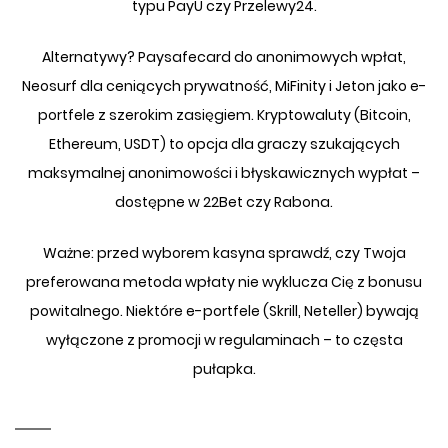
typu PayU czy Przelewy24.
Alternatywy? Paysafecard do anonimowych wpłat,
Neosurf dla ceniących prywatność, MiFinity i Jeton jako e-
portfele z szerokim zasięgiem. Kryptowaluty (Bitcoin,
Ethereum, USDT) to opcja dla graczy szukających
maksymalnej anonimowości i błyskawicznych wypłat –
dostępne w 22Bet czy Rabona.
Ważne: przed wyborem kasyna sprawdź, czy Twoja
preferowana metoda wpłaty nie wyklucza Cię z bonusu
powitalnego. Niektóre e-portfele (Skrill, Neteller) bywają
wyłączone z promocji w regulaminach – to częsta
pułapka.