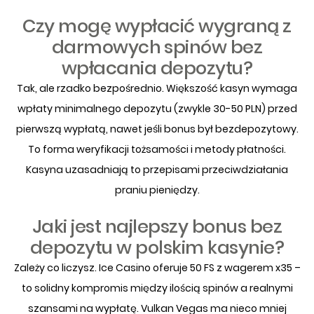
Czy mogę wypłacić wygraną z
darmowych spinów bez
wpłacania depozytu?
Tak, ale rzadko bezpośrednio. Większość kasyn wymaga
wpłaty minimalnego depozytu (zwykle 30-50 PLN) przed
pierwszą wypłatą, nawet jeśli bonus był bezdepozytowy.
To forma weryfikacji tożsamości i metody płatności.
Kasyna uzasadniają to przepisami przeciwdziałania
praniu pieniędzy.
Jaki jest najlepszy bonus bez
depozytu w polskim kasynie?
Zależy co liczysz. Ice Casino oferuje 50 FS z wagerem x35 –
to solidny kompromis między ilością spinów a realnymi
szansami na wypłatę. Vulkan Vegas ma nieco mniej