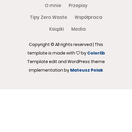
O mnie
Przepisy
Tipy Zero Waste
Współpraca
Książki
Media
Copyright © All rights reserved | This
template is made with
by
Colorlib
Template edit and WordPress theme
implementation by
Mateusz Polak