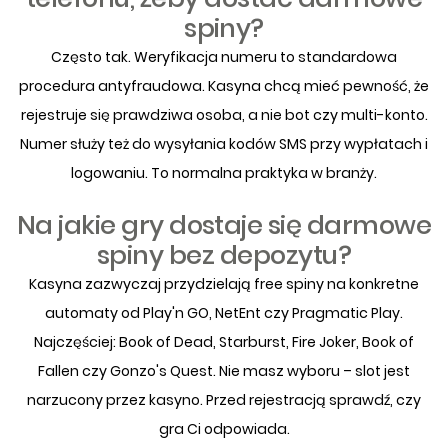
spiny?
Często tak. Weryfikacja numeru to standardowa
procedura antyfraudowa. Kasyna chcą mieć pewność, że
rejestruje się prawdziwa osoba, a nie bot czy multi-konto.
Numer służy też do wysyłania kodów SMS przy wypłatach i
logowaniu. To normalna praktyka w branży.
Na jakie gry dostaje się darmowe
spiny bez depozytu?
Kasyna zazwyczaj przydzielają free spiny na konkretne
automaty od Play'n GO, NetEnt czy Pragmatic Play.
Najczęściej: Book of Dead, Starburst, Fire Joker, Book of
Fallen czy Gonzo's Quest. Nie masz wyboru – slot jest
narzucony przez kasyno. Przed rejestracją sprawdź, czy
gra Ci odpowiada.