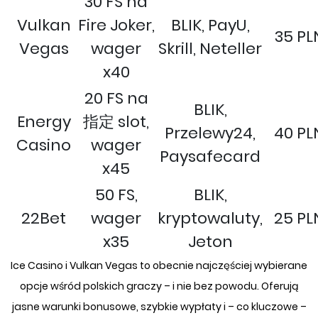
30 FS na
Vulkan
Fire Joker,
BLIK, PayU,
35 PL
Vegas
wager
Skrill, Neteller
x40
20 FS na
BLIK,
Energy
指定 slot,
Przelewy24,
40 PL
Casino
wager
Paysafecard
x45
50 FS,
BLIK,
22Bet
wager
kryptowaluty,
25 PL
x35
Jeton
Ice Casino i Vulkan Vegas to obecnie najczęściej wybierane
opcje wśród polskich graczy – i nie bez powodu. Oferują
jasne warunki bonusowe, szybkie wypłaty i – co kluczowe –