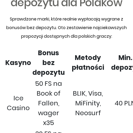
depozytu dla Polaków
Sprawdzone marki, które realnie wypłacają wygrane z
bonusów bez depozytu. Oto zestawienie najciekawszych
propozycji dostępnych dla polskich graczy:
Bonus
Metody
Min.
Kasyno
bez
płatności
depoz
depozytu
50 FS na
Book of
BLIK, Visa,
Ice
Fallen,
MiFinity,
40 PL
Casino
wager
Neosurf
x35