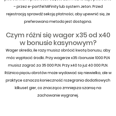
– przez e-portfel MiFinity lub system Jeton. Przed
rejestracją sprawdź sekcję płatności, aby upewnić się, że
preferowana metoda jest dostępna.
Czym różni się wager x35 od x40
w bonusie kasynowym?
Wager określa, ile razy musisz obrócić kwotę bonusu, aby
móc wypłacić środki. Przy wagerze x35 i bonusie 1000 PLN
musisz zagrać za 35 000 PLN. Przy x40 to już 40 000 PLN.
Różnica pięciu obrotów może wydawać się niewielka, ale w
praktyce oznacza konieczność rozegrania dodatkowych
kilkuset gier, co znacząco zmniejsza szansę na
zachowanie wygranej.