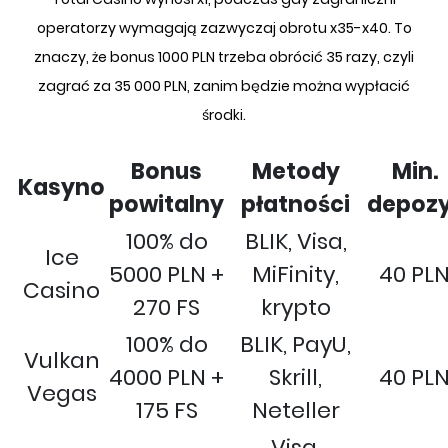
operatorzy wymagają zazwyczaj obrotu x35-x40. To
znaczy, że bonus 1000 PLN trzeba obrócić 35 razy, czyli
zagrać za 35 000 PLN, zanim będzie można wypłacić
środki.
Bonus
Metody
Min.
Kasyno
powitalny
płatności
depoz
100% do
BLIK, Visa,
Ice
5000 PLN +
MiFinity,
40 PL
Casino
270 FS
krypto
100% do
BLIK, PayU,
Vulkan
4000 PLN +
Skrill,
40 PL
Vegas
175 FS
Neteller
Visa,