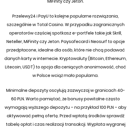
MiFinity czy Jeton.
Przelewy24 i PayU to kolejne popularne rozwiązania,
szczególnie w Total Casino. W przypadku zagranicznych
operatorów częściej spotkasz e-portfele takie jak Skrill,
Neteller, MiFinity czy Jeton. Paysafecard i Neosurf to opcje
przedpłacone, idealne dla osób, które nie chcą podawać
danych karty w internecie. Kryptowaluty (Bitcoin, Ethereum,
Litecoin, USDT) to opcja dla ceniących anonimowość, choć
w Polsce wciąż mało popularna.
Minimalne depozyty oscylują zazwyczaj w granicach 40-
60 PLN. Warto pamiętać, że bonusy powitalne często
wymagają wyższego depozytu – na przykład 100 PLN – aby
aktywować pełną ofertę. Przed wpłatą środków sprawdź
tabelę opłat i czas realizacji transakcji. Wypłata wygranej