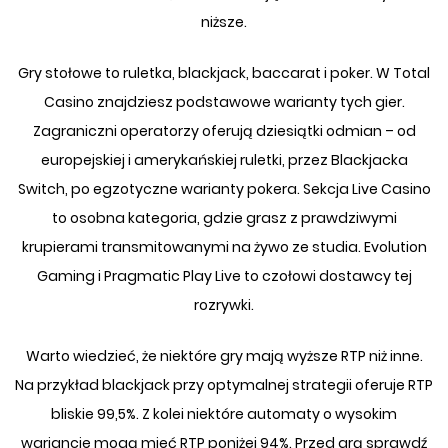
niższe.
Gry stołowe to ruletka, blackjack, baccarat i poker. W Total
Casino znajdziesz podstawowe warianty tych gier.
Zagraniczni operatorzy oferują dziesiątki odmian – od
europejskiej i amerykańskiej ruletki, przez Blackjacka
Switch, po egzotyczne warianty pokera. Sekcja Live Casino
to osobna kategoria, gdzie grasz z prawdziwymi
krupierami transmitowanymi na żywo ze studia. Evolution
Gaming i Pragmatic Play Live to czołowi dostawcy tej
rozrywki.
Warto wiedzieć, że niektóre gry mają wyższe RTP niż inne.
Na przykład blackjack przy optymalnej strategii oferuje RTP
bliskie 99,5%. Z kolei niektóre automaty o wysokim
wariancie mogą mieć RTP poniżej 94%. Przed grą sprawdź