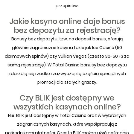
przepisów.
Jakie kasyno online daje bonus
bez depozytu za rejestrację?
Bonusy bez depozytu, tzw. no deposit bonus, oferują
głównie zagraniczne kasyna takie jak Ice Casino (50
darmowych spinów) czy Vulkan Vegas (często 30-50 FS za
samą rejestrację). W Total Casino bonusy bez depozytu
zdarzają się rzadko i zazwyczaj są częścią specjalnych
promocji dla stałych graczy.
Czy BLIK jest dostępny we
wszystkich kasynach online?
Nie. BLIK jest dostępny w Total Casino oraz w wybranych
zagranicznych kasynach, które współpracują z
pośrednikami płatności. Często BLIK można użyć pośrednio