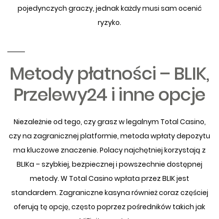
pojedynczych graczy, jednak każdy musi sam ocenić
ryzyko.
Metody płatności – BLIK,
Przelewy24 i inne opcje
Niezależnie od tego, czy grasz w legalnym Total Casino,
czy na zagranicznej platformie, metoda wpłaty depozytu
ma kluczowe znaczenie. Polacy najchętniej korzystają z
BLIKa – szybkiej, bezpiecznej i powszechnie dostępnej
metody. W Total Casino wpłata przez BLIK jest
standardem. Zagraniczne kasyna również coraz częściej
oferują tę opcję, często poprzez pośredników takich jak