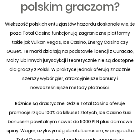
polskim graczom?
Większość polskich entuzjastów hazardu doskonale wie, że
poza Total Casino funkcjonują zagraniczne platformy
takie jak Vulkan Vegas, Ice Casino, Energy Casino czy
GGBet. Te marki działają na podstawie licencji z Curacao,
Malty lub innych jurysdykcji i teoretycznie nie są dostępne
dla graczy z Polski. W praktyce jednak oferują znacznie
szerszy wybór gier, atrakcyjniejsze bonusy i
nowocześniejsze metody płatności.
Różnice są drastyczne. Gdzie Total Casino oferuje
promocje rzędu 100% do kilkuset złotych, Ice Casino kusi
bonusem powitalnym nawet do 5000 PLN plus darmowe
spiny. Wager, czyli wymóg obrotu bonusem, w przypadku
Total Casino wynosi x1, podczas gdy zagraniczni