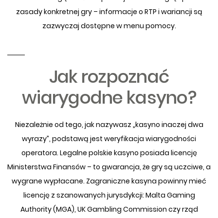
zasady konkretnej gry – informacje o RTP i wariancji są
zazwyczaj dostępne w menu pomocy.
Jak rozpoznać
wiarygodne kasyno?
Niezależnie od tego, jak nazywasz „kasyno inaczej dwa
wyrazy”, podstawą jest weryfikacja wiarygodności
operatora. Legalne polskie kasyno posiada licencję
Ministerstwa Finansów – to gwarancja, że gry są uczciwe, a
wygrane wypłacane. Zagraniczne kasyna powinny mieć
licencję z szanowanych jurysdykcji: Malta Gaming
Authority (MGA), UK Gambling Commission czy rząd