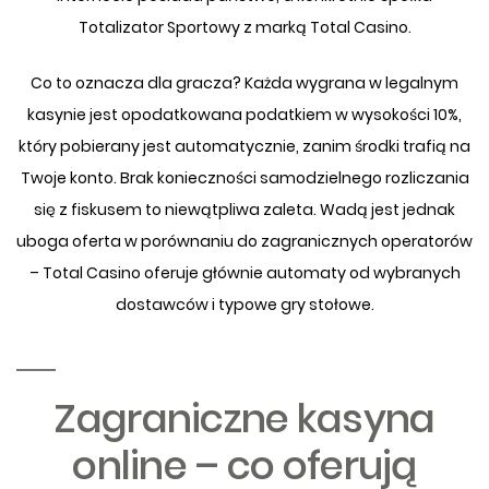
Totalizator Sportowy z marką Total Casino.
Co to oznacza dla gracza? Każda wygrana w legalnym
kasynie jest opodatkowana podatkiem w wysokości 10%,
który pobierany jest automatycznie, zanim środki trafią na
Twoje konto. Brak konieczności samodzielnego rozliczania
się z fiskusem to niewątpliwa zaleta. Wadą jest jednak
uboga oferta w porównaniu do zagranicznych operatorów
– Total Casino oferuje głównie automaty od wybranych
dostawców i typowe gry stołowe.
Zagraniczne kasyna
online – co oferują