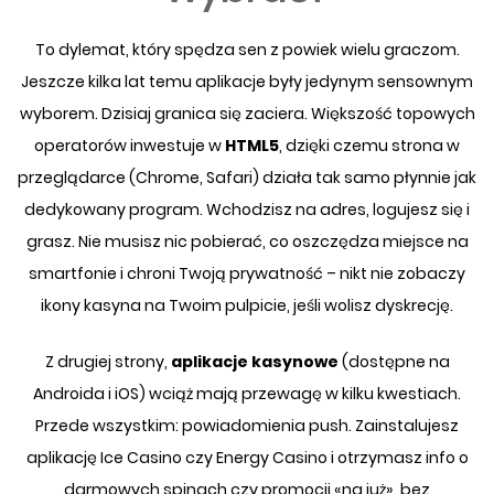
To dylemat, który spędza sen z powiek wielu graczom.
Jeszcze kilka lat temu aplikacje były jedynym sensownym
wyborem. Dzisiaj granica się zaciera. Większość topowych
operatorów inwestuje w
HTML5
, dzięki czemu strona w
przeglądarce (Chrome, Safari) działa tak samo płynnie jak
dedykowany program. Wchodzisz na adres, logujesz się i
grasz. Nie musisz nic pobierać, co oszczędza miejsce na
smartfonie i chroni Twoją prywatność – nikt nie zobaczy
ikony kasyna na Twoim pulpicie, jeśli wolisz dyskrecję.
Z drugiej strony,
aplikacje kasynowe
(dostępne na
Androida i iOS) wciąż mają przewagę w kilku kwestiach.
Przede wszystkim: powiadomienia push. Zainstalujesz
aplikację Ice Casino czy Energy Casino i otrzymasz info o
darmowych spinach czy promocji «na już», bez