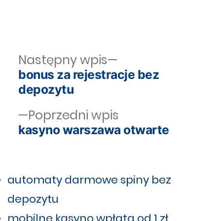
Następny wpis:
Następny wpis
bonus za rejestracje bez
Nawigacja wpisu
depozytu
Poprzedni wpis:
Poprzedni wpis
kasyno warszawa otwarte
automaty darmowe spiny bez
depozytu
mobilne kasyno wpłata od 1 zł