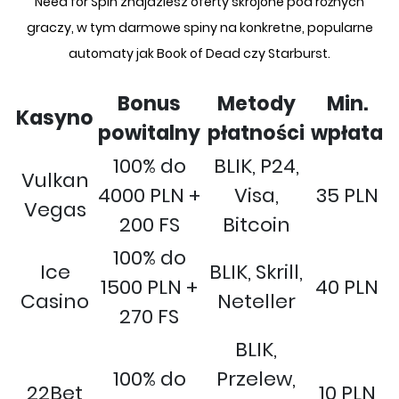
Need for Spin znajdziesz oferty skrojone pod różnych
graczy, w tym darmowe spiny na konkretne, popularne
automaty jak Book of Dead czy Starburst.
Bonus
Metody
Min.
Kasyno
powitalny
płatności
wpłata
100% do
BLIK, P24,
Vulkan
4000 PLN +
Visa,
35 PLN
Vegas
200 FS
Bitcoin
100% do
Ice
BLIK, Skrill,
1500 PLN +
40 PLN
Casino
Neteller
270 FS
BLIK,
100% do
Przelew,
22Bet
10 PLN