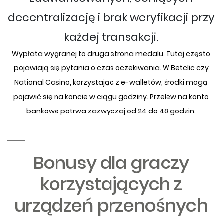
decentralizację i brak weryfikacji przy
każdej transakcji.
Wypłata wygranej to druga strona medalu. Tutaj często
pojawiają się pytania o czas oczekiwania. W Betclic czy
National Casino, korzystając z e-walletów, środki mogą
pojawić się na koncie w ciągu godziny. Przelew na konto
bankowe potrwa zazwyczaj od 24 do 48 godzin.
Bonusy dla graczy
korzystających z
urządzeń przenośnych