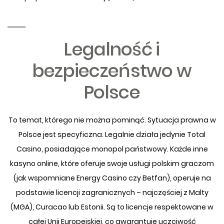
Legalność i
bezpieczeństwo w
Polsce
To temat, którego nie można pominąć. Sytuacja prawna w
Polsce jest specyficzna. Legalnie działa jedynie Total
Casino, posiadające monopol państwowy. Każde inne
kasyno online, które oferuje swoje usługi polskim graczom
(jak wspomniane Energy Casino czy Betfan), operuje na
podstawie licencji zagranicznych – najczęściej z Malty
(MGA), Curacao lub Estonii. Są to licencje respektowane w
całej Unii Europejskiej, co gwarantuje uczciwość