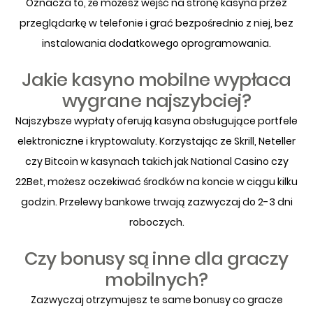
Oznacza to, że możesz wejść na stronę kasyna przez
przeglądarkę w telefonie i grać bezpośrednio z niej, bez
instalowania dodatkowego oprogramowania.
Jakie kasyno mobilne wypłaca
wygrane najszybciej?
Najszybsze wypłaty oferują kasyna obsługujące portfele
elektroniczne i kryptowaluty. Korzystając ze Skrill, Neteller
czy Bitcoin w kasynach takich jak National Casino czy
22Bet, możesz oczekiwać środków na koncie w ciągu kilku
godzin. Przelewy bankowe trwają zazwyczaj do 2-3 dni
roboczych.
Czy bonusy są inne dla graczy
mobilnych?
Zazwyczaj otrzymujesz te same bonusy co gracze