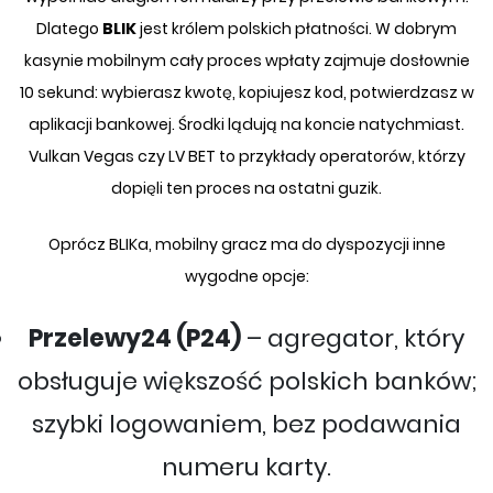
Dlatego
BLIK
jest królem polskich płatności. W dobrym
kasynie mobilnym cały proces wpłaty zajmuje dosłownie
10 sekund: wybierasz kwotę, kopiujesz kod, potwierdzasz w
aplikacji bankowej. Środki lądują na koncie natychmiast.
Vulkan Vegas czy LV BET to przykłady operatorów, którzy
dopięli ten proces na ostatni guzik.
Oprócz BLIKa, mobilny gracz ma do dyspozycji inne
wygodne opcje:
Przelewy24 (P24)
– agregator, który
obsługuje większość polskich banków;
szybki logowaniem, bez podawania
numeru karty.