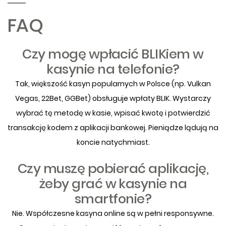
FAQ
Czy mogę wpłacić BLIKiem w
kasynie na telefonie?
Tak, większość kasyn popularnych w Polsce (np. Vulkan
Vegas, 22Bet, GGBet) obsługuje wpłaty BLIK. Wystarczy
wybrać tę metodę w kasie, wpisać kwotę i potwierdzić
transakcję kodem z aplikacji bankowej. Pieniądze lądują na
koncie natychmiast.
Czy muszę pobierać aplikację,
żeby grać w kasynie na
smartfonie?
Nie. Współczesne kasyna online są w pełni responsywne.