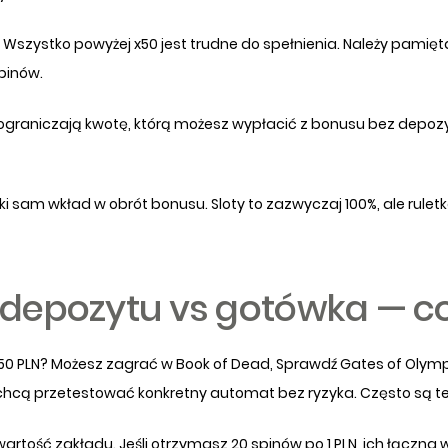
 Wszystko powyżej x50 jest trudne do spełnienia. Należy pami
pinów.
graniczają kwotę, którą możesz wypłacić z bonusu bez depozyt
i sam wkład w obrót bonusu. Sloty to zazwyczaj 100%, ale ruletk
depozytu vs gotówka — c
50 PLN? Możesz zagrać w Book of Dead, Sprawdź Gates of Olymp
 chcą przetestować konkretny automat bez ryzyka. Często są te
artość zakładu. Jeśli otrzymasz 20 spinów po 1 PLN, ich łączna