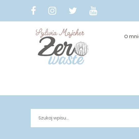
O mni