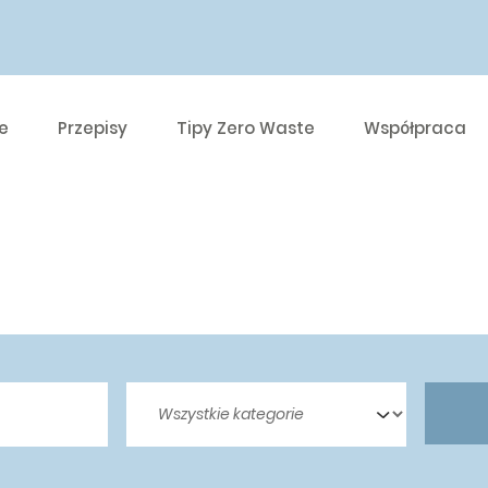
e
Przepisy
Tipy Zero Waste
Współpraca