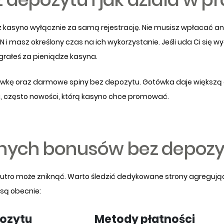
kasyno wyłącznie za samą rejestrację. Nie musisz wpłacać ani 
LN i masz określony czas na ich wykorzystanie. Jeśli uda Ci się 
 grałeś za pieniądze kasyna.
ę oraz darmowe spiny bez depozytu. Gotówka daje większą el
 często nowości, którą kasyno chce promować.
lnych bonusów bez depozy
, jutro może zniknąć. Warto śledzić dedykowane strony agreguj
 są obecnie:
pozytu
Metody płatności