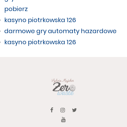
pobierz
kasyno piotrkowska 126
darmowe gry automaty hazardowe
kasyno piotrkowska 126