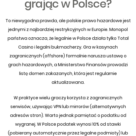
grając w Polsce?
To niewygodna prawda, ale polskie prawo hazardowe jest
jednymi z najbardziej restrykcyjnych w Europie. Monopol
państwa oznacza, że legalnie w Polsce działa tylko Total
Casino i legalni bukmacherzy. Gra w kasynach
zagranicznych (offshore) formalnie narusza ustawę o
grach hazardowych, a Ministerstwo Finansów prowadzi
listę domen zakazanych, która jest regularnie
aktualizowana.
W praktyce wielu graczy korzysta z zagranicznych
serwisów, używając VPN lub mirrorów (alternatywnych
adresów stron). Warto jednak pamiętać o podatku od
wygranej. W Polsce podatek wynosi 10% od stawki
(pobierany automatycznie przez legalne podmioty) lub