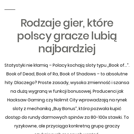
Rodzaje gier, które
polscy gracze lubią
najbardziej
Statystyki nie kłamią – Polacy kochają sloty typu „Book of...”.
Book of Dead, Book of Ra, Book of Shadows – to absolutne
hity. Dlaczego? Proste zasady, wysoka zmienność i szansa
na dużą wygraną w funkcji bonusowej. Producenci jak
Hacksaw Gaming czy Nolimit City wprowadzają na rynek
sloty z mechaniką „Buy Bonus”, która pozwala kupić
dostęp do rundy darmowych spinów za 80-100x stawki. To
ryzykowne, ale przyciąga konkretną grupę graczy