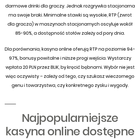
darmowe drinki dla graczy. Jednak rozgrywka stacjonarna
ma swoje braki. Minimalne stawki są wysokie, RTP (zwrot
dla gracza) w maszynach stacjonarnych oscyluje wokół
85-90%, a dostępność stołów zależy od pory dnia.
Dla porównania, kasyna online oferują RTP na poziomie 94-
97%, bonusy powitalne i niższe progi wejścia. Wystarczy
wpłata 20 PLN przez BLIK, by kręcić bębnami. Wybór nie jest
więc oczywisty – zależy od tego, czy szukasz wieczornego
genu i towarzystwa, czy konkretnego zysku i wygody.
Najpopularniejsze
kasyna online dostępne