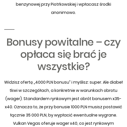
benzynowej przy Piotrkowskiej i wpłacasz środki
anonimowo.
Bonusy powitalne – czy
opłaca się brać je
wszystkie?
Widzisz ofertę „4000 PLN bonusu” i myślisz: super. Ale diabeł
tkwi w szczegółach, a konkretnie w warunkach obrotu
(wager). Standardem rynkowym jest obrót bonusem x35-
x40. Oznacza to, że przy bonusie 1000 PLN musisz postawić
łącznie 35 000 PLN, by wypłacić ewentualne wygrane.
Vulkan Vegas oferuje wager x40, co jest rynkowym