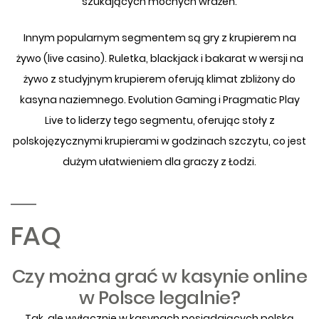
szukających mocnych wrażeń.
Innym popularnym segmentem są gry z krupierem na
żywo (live casino). Ruletka, blackjack i bakarat w wersji na
żywo z studyjnym krupierem oferują klimat zbliżony do
kasyna naziemnego. Evolution Gaming i Pragmatic Play
Live to liderzy tego segmentu, oferując stoły z
polskojęzycznymi krupierami w godzinach szczytu, co jest
dużym ułatwieniem dla graczy z Łodzi.
FAQ
Czy można grać w kasynie online
w Polsce legalnie?
Tak, ale wyłącznie w kasynach posiadających polską