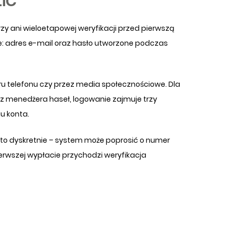
zy ani wieloetapowej weryfikacji przed pierwszą
ne: adres e-mail oraz hasło utworzone podczas
eru telefonu czy przez media społecznościowe. Dla
z z menedżera haseł, logowanie zajmuje trzy
u konta.
ę to dyskretnie – system może poprosić o numer
pierwszej wypłacie przychodzi weryfikacja