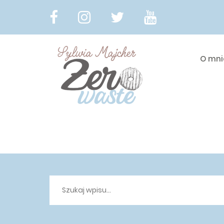
O mni