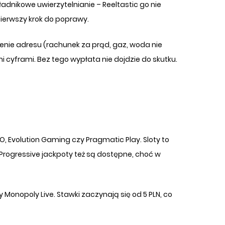
ładnikowe uwierzytelnianie – Reeltastic go nie
pierwszy krok do poprawy.
enie adresu (rachunek za prąd, gaz, woda nie
i cyframi. Bez tego wypłata nie dojdzie do skutku.
, Evolution Gaming czy Pragmatic Play. Sloty to
rogressive jackpoty też są dostępne, choć w
y Monopoly Live. Stawki zaczynają się od 5 PLN, co