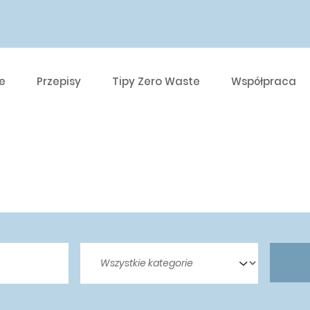
e
Przepisy
Tipy Zero Waste
Współpraca