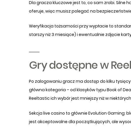
Dla gracza kluczowe jest to, co sam zrobi. Silne 
oferuje, więc musisz polegać na bezpieczeństwie 
Weryfikacja tożsamości przy wypłacie to standar
starszy niż 3 miesiące) i ewentualnie zdjęcie ka
Gry dostępne w Reel
Po zalogowaniu gracz ma dostęp do kilku tysięcy 
główna kategoria – od klasyków typu Book of De
Reeltastic ich wybór jest mniejszy niż w niektóry
Sekcja live casino to głównie Evolution Gaming: b
jest akceptowalne dla początkujących, ale wyso