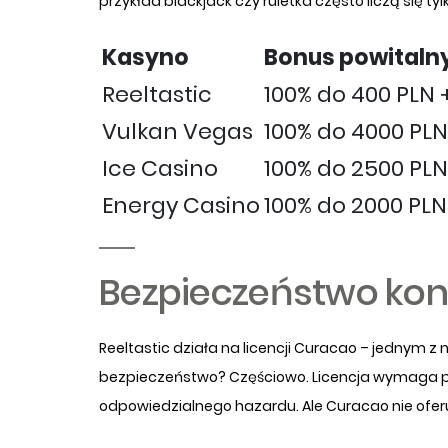
przykład blackjack czy ruletka często liczą się tyl
Kasyno
Bonus powitaln
Reeltastic
100% do 400 PLN 
Vulkan Vegas
100% do 4000 PLN
Ice Casino
100% do 2500 PLN
Energy Casino
100% do 2000 PLN
Bezpieczeństwo kon
Reeltastic działa na licencji Curacao – jednym z
bezpieczeństwo? Częściowo. Licencja wymaga po
odpowiedzialnego hazardu. Ale Curacao nie oferuj