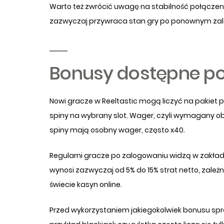
Warto też zwrócić uwagę na stabilność połączenia
zazwyczaj przywraca stan gry po ponownym zalog
Bonusy dostępne p
Nowi gracze w Reeltastic mogą liczyć na pakiet 
spiny na wybrany slot. Wager, czyli wymagany ob
spiny mają osobny wager, często x40.
Regularni gracze po zalogowaniu widzą w zakładc
wynosi zazwyczaj od 5% do 15% strat netto, zal
świecie kasyn online.
Przed wykorzystaniem jakiegokolwiek bonusu spr