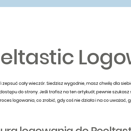
eltastic Log
zepsuć cały wieczór. Siedzisz wygodnie, masz chwilę dla siebie
ostępu do strony. Jeśli trafisz na ten artykuół, pewnie szukasz
es logowania, co zrobić, gdy coś nie działa i na co uważać, gra
ura logowania do Reeltast