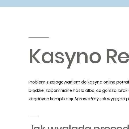
Kasyno Re
Problem z zalogowaniem do kasyna online potrafi 
błędzie, zapomniane hasło albo, co gorsza, brak d
zbędnych komplikacji. Sprawdźmy, jak wygląda proc
Jak wygląda proced