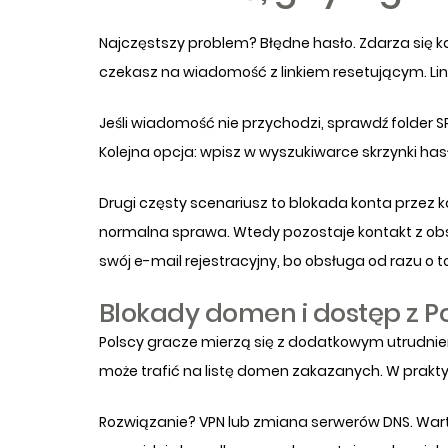
Najczęstszy problem? Błędne hasło. Zdarza się każ
czekasz na wiadomość z linkiem resetującym. Link
Jeśli wiadomość nie przychodzi, sprawdź folder 
Kolejna opcja: wpisz w wyszukiwarce skrzynki has
Drugi częsty scenariusz to blokada konta przez 
normalna sprawa. Wtedy pozostaje kontakt z obsłu
swój e-mail rejestracyjny, bo obsługa od razu o t
Blokady domen i dostęp z Po
Polscy gracze mierzą się z dodatkowym utrudnien
może trafić na listę domen zakazanych. W prakty
Rozwiązanie? VPN lub zmiana serwerów DNS. Warto