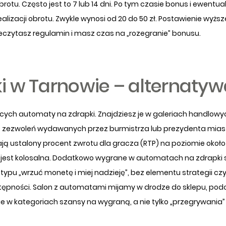
obrotu. Często jest to 7 lub 14 dni. Po tym czasie bonus i ewen
zacji obrotu. Zwykle wynosi od 20 do 50 zł. Postawienie wyższe
zeczytasz regulamin i masz czas na „rozegranie” bonusu.
 w Tarnowie – alternatywa
jących automaty na zdrapki. Znajdziesz je w galeriach handlowy
ie zezwoleń wydawanych przez burmistrza lub prezydenta miasta
ją ustalony procent zwrotu dla gracza (RTP) na poziomie około
 jest kolosalna. Dodatkowo wygrane w automatach na zdrapki są
typu „wrzuć monetę i miej nadzieję”, bez elementu strategii c
ostępności. Salon z automatami mijamy w drodze do sklepu, p
dzie w kategoriach szansy na wygraną, a nie tylko „przegrywani