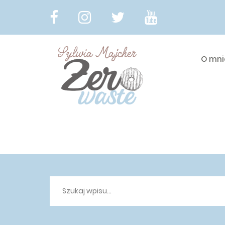
O mni