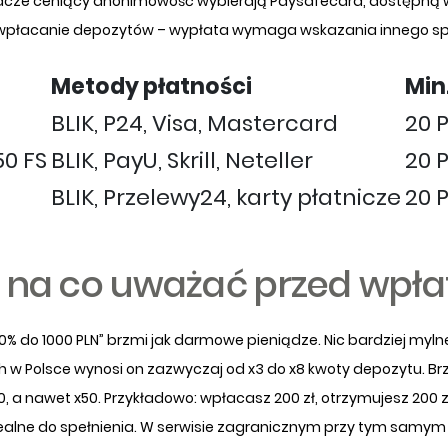
acze ceniący anonimowość wybierają Paysafecard, dostępną w
a wpłacanie depozytów – wypłata wymaga wskazania innego spo
Metody płatności
Min
BLIK, P24, Visa, Mastercard
20 
50 FS
BLIK, PayU, Skrill, Neteller
20 
BLIK, Przelewy24, karty płatnicze
20 
– na co uważać przed wpła
0% do 1000 PLN” brzmi jak darmowe pieniądze. Nic bardziej my
h w Polsce wynosi on zazwyczaj od x3 do x8 kwoty depozytu. Br
, a nawet x50. Przykładowo: wpłacasz 200 zł, otrzymujesz 200 z
o realne do spełnienia. W serwisie zagranicznym przy tym samy