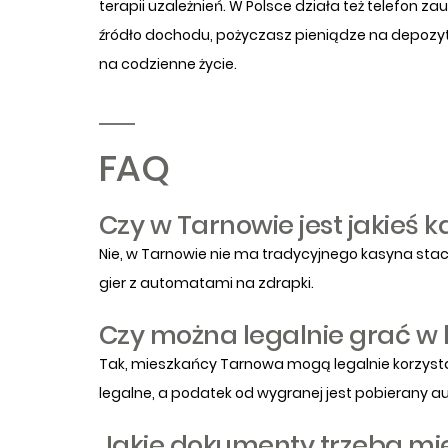
terapii uzależnień. W Polsce działa też telefon 
źródło dochodu, pożyczasz pieniądze na depozyty
na codzienne życie.
FAQ
Czy w Tarnowie jest jakieś 
Nie, w Tarnowie nie ma tradycyjnego kasyna stacjo
gier z automatami na zdrapki.
Czy można legalnie grać w 
Tak, mieszkańcy Tarnowa mogą legalnie korzystać
legalne, a podatek od wygranej jest pobierany 
Jakie dokumenty trzeba mie