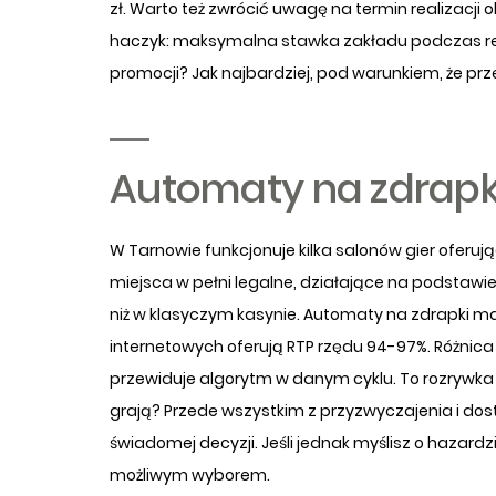
zł. Warto też zwrócić uwagę na termin realizacji 
haczyk: maksymalna stawka zakładu podczas reali
promocji? Jak najbardziej, pod warunkiem, że pr
Automaty na zdrapki
W Tarnowie funkcjonuje kilka salonów gier oferu
miejsca w pełni legalne, działające na podstaw
niż w klasyczym kasynie. Automaty na zdrapki ma
internetowych oferują RTP rzędu 94-97%. Różnica
przewiduje algorytm w danym cyklu. To rozrywka 
grają? Przede wszystkim z przyzwyczajenia i d
świadomej decyzji. Jeśli jednak myślisz o hazar
możliwym wyborem.