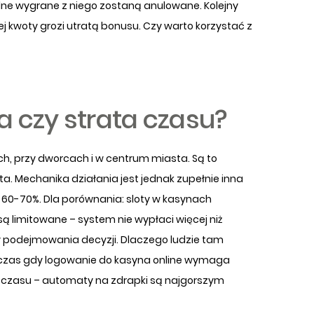
tualne wygrane z niego zostaną anulowane. Kolejny
j kwoty grozi utratą bonusu. Czy warto korzystać z
 czy strata czasu?
ch, przy dworcach i w centrum miasta. Są to
. Mechanika działania jest jednak zupełnie inna
 60-70%. Dla porównania: sloty w kasynach
 limitowane – system nie wypłaci więcej niż
zy podejmowania decyzji. Dlaczego ludzie tam
odczas gdy logowanie do kasyna online wymaga
a” czasu – automaty na zdrapki są najgorszym