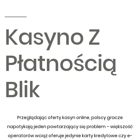
Kasyno Z
Płatnością
Blik
Przeglądając oferty kasyn online, polscy gracze
napotykają jeden powtarzający się problem – większość
operatorów wciąż oferuje jedynie karty kredytowe czy e-