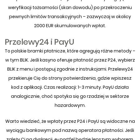
weryfikacji tożsamości (skan dowodu) po przekroczeniu
pewnych limitów transakcyjnych – zazwyczaj w okolicy
2000 EUR skumulowanych wpłat.
Przelewy24 i PayU
To polskie bramki płatnicze, które agregują różne metody –
w tym BLIK. Jeśli kasyno oferuje płatność przez P24, wybierz
BLIK z menu i postępuj zgodnie z instrukcjami. Przelewy24
przekieruje Cię do strony potwierdzenia, gdzie wpiszesz
kod z aplikacji. Czas realizacji: 1-3 minuty. PayU działa
analogicznie, choć spotyka się go rzadziej w sektorze
hazardowym.
Warto wiedzieć, że wpłaty przez P24 i PayU są widoczne na
wyciągu bankowym pod nazwą operatora płatności. Jeśli
zależy Ci na dyskrecji, e-portfel będzie lepszym wyborem.