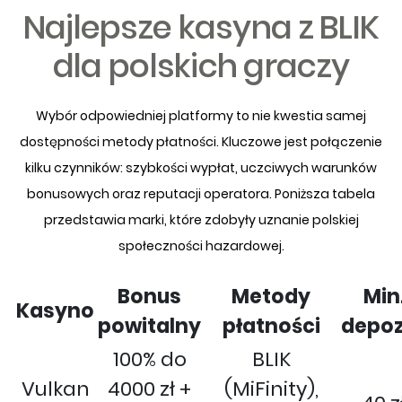
Najlepsze kasyna z BLIK
dla polskich graczy
Wybór odpowiedniej platformy to nie kwestia samej
dostępności metody płatności. Kluczowe jest połączenie
kilku czynników: szybkości wypłat, uczciwych warunków
bonusowych oraz reputacji operatora. Poniższa tabela
przedstawia marki, które zdobyły uznanie polskiej
społeczności hazardowej.
Bonus
Metody
Min
Kasyno
powitalny
płatności
depoz
100% do
BLIK
Vulkan
4000 zł +
(MiFinity),