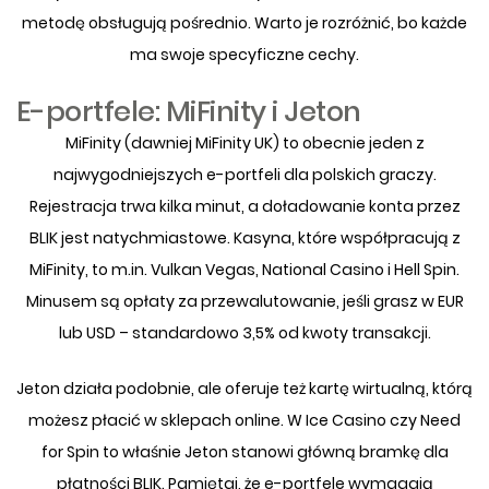
metodę obsługują pośrednio. Warto je rozróżnić, bo każde
ma swoje specyficzne cechy.
E-portfele: MiFinity i Jeton
MiFinity (dawniej MiFinity UK) to obecnie jeden z
najwygodniejszych e-portfeli dla polskich graczy.
Rejestracja trwa kilka minut, a doładowanie konta przez
BLIK jest natychmiastowe. Kasyna, które współpracują z
MiFinity, to m.in. Vulkan Vegas, National Casino i Hell Spin.
Minusem są opłaty za przewalutowanie, jeśli grasz w EUR
lub USD – standardowo 3,5% od kwoty transakcji.
Jeton działa podobnie, ale oferuje też kartę wirtualną, którą
możesz płacić w sklepach online. W Ice Casino czy Need
for Spin to właśnie Jeton stanowi główną bramkę dla
płatności BLIK. Pamiętaj, że e-portfele wymagają