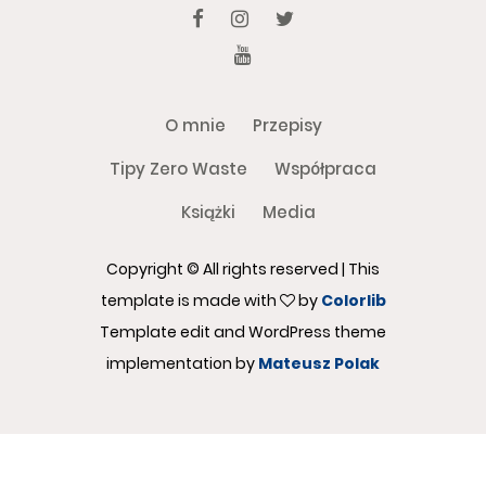
O mnie
Przepisy
Tipy Zero Waste
Współpraca
Książki
Media
Copyright © All rights reserved | This
template is made with
by
Colorlib
Template edit and WordPress theme
implementation by
Mateusz Polak