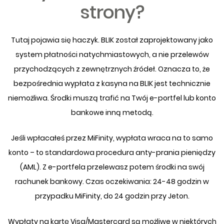
strony?
Tutaj pojawia się haczyk. BLIK został zaprojektowany jako
system płatności natychmiastowych, a nie przelewów
przychodzących z zewnętrznych źródeł. Oznacza to, że
bezpośrednia wypłata z kasyna na BLIK jest technicznie
niemożliwa. Środki muszą trafić na Twój e-portfel lub konto
bankowe inną metodą.
Jeśli wpłacałeś przez MiFinity, wypłata wraca na to samo
konto – to standardowa procedura anty-prania pieniędzy
(AML). Z e-portfela przelewasz potem środki na swój
rachunek bankowy. Czas oczekiwania: 24-48 godzin w
przypadku MiFinity, do 24 godzin przy Jeton.
Wypłaty na kartę Visa/Mastercard są możliwe w niektórych