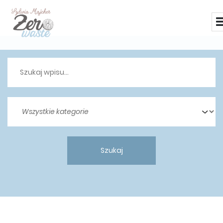
Szukaj