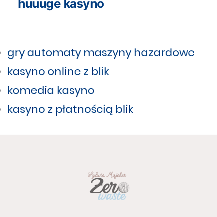
huuuge kasyno
gry automaty maszyny hazardowe
kasyno online z blik
komedia kasyno
kasyno z płatnością blik