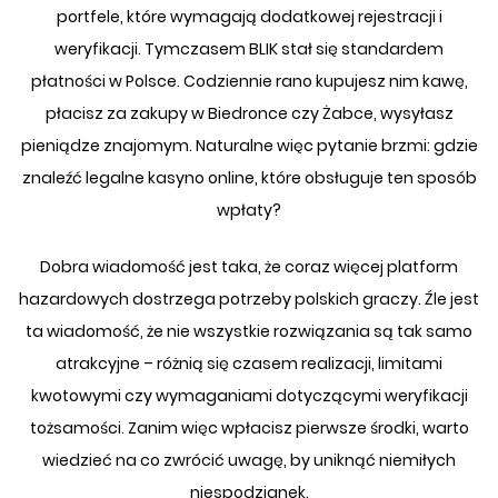
portfele, które wymagają dodatkowej rejestracji i
weryfikacji. Tymczasem BLIK stał się standardem
płatności w Polsce. Codziennie rano kupujesz nim kawę,
płacisz za zakupy w Biedronce czy Żabce, wysyłasz
pieniądze znajomym. Naturalne więc pytanie brzmi: gdzie
znaleźć legalne kasyno online, które obsługuje ten sposób
wpłaty?
Dobra wiadomość jest taka, że coraz więcej platform
hazardowych dostrzega potrzeby polskich graczy. Źle jest
ta wiadomość, że nie wszystkie rozwiązania są tak samo
atrakcyjne – różnią się czasem realizacji, limitami
kwotowymi czy wymaganiami dotyczącymi weryfikacji
tożsamości. Zanim więc wpłacisz pierwsze środki, warto
wiedzieć na co zwrócić uwagę, by uniknąć niemiłych
niespodzianek.