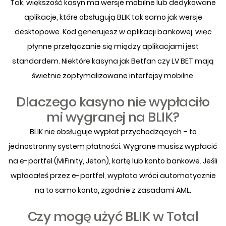
Tak, większość kasyn ma wersje mobilne lub dedykowane
aplikacje, które obsługują BLIK tak samo jak wersje
desktopowe. Kod generujesz w aplikacji bankowej, więc
płynne przełączanie się między aplikacjami jest
standardem. Niektóre kasyna jak Betfan czy LV BET mają
świetnie zoptymalizowane interfejsy mobilne.
Dlaczego kasyno nie wypłaciło
mi wygranej na BLIK?
BLIK nie obsługuje wypłat przychodzących – to
jednostronny system płatności. Wygrane musisz wypłacić
na e-portfel (MiFinity, Jeton), kartę lub konto bankowe. Jeśli
wpłacałeś przez e-portfel, wypłata wróci automatycznie
na to samo konto, zgodnie z zasadami AML.
Czy mogę użyć BLIK w Total