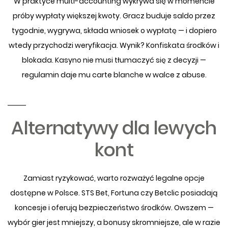
W praktyce multi-accounting wykrywa się w momencie
próby wypłaty większej kwoty. Gracz buduje saldo przez
tygodnie, wygrywa, składa wniosek o wypłatę — i dopiero
wtedy przychodzi weryfikacja. Wynik? Konfiskata środków i
blokada. Kasyno nie musi tłumaczyć się z decyzji —
regulamin daje mu carte blanche w walce z abuse.
Alternatywy dla lewych
kont
Zamiast ryzykować, warto rozważyć legalne opcje
dostępne w Polsce. STS Bet, Fortuna czy Betclic posiadają
koncesje i oferują bezpieczeństwo środków. Owszem —
wybór gier jest mniejszy, a bonusy skromniejsze, ale w razie