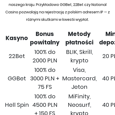
naszego kraju. Przykładowo GGBet, 22Bet czy National
Casino pozwalają na rejestrację z polskim adresem IP — z
różnymi skutkami w kwestii wypłat.
Bonus
Metody
Min
Kasyno
powitalny
płatności
depo
100% do
BLIK, Skrill,
22Bet
20 P
2000 PLN
krypto
100% do
Visa,
GGBet
3000 PLN +
Mastercard,
40 P
75 FS
Jeton
100% do
MiFinity,
Hell Spin
4500 PLN
Neosurf,
40 P
+ 150 FS
krypto