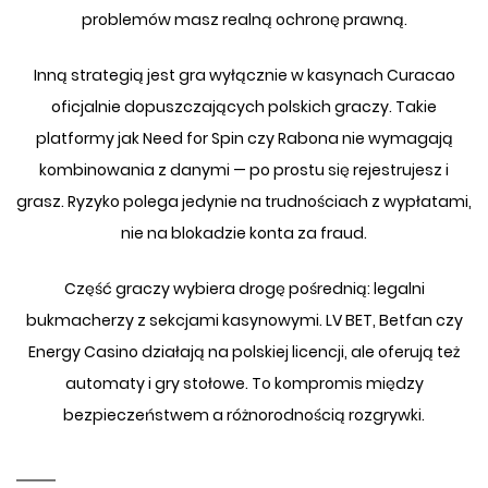
problemów masz realną ochronę prawną.
Inną strategią jest gra wyłącznie w kasynach Curacao
oficjalnie dopuszczających polskich graczy. Takie
platformy jak Need for Spin czy Rabona nie wymagają
kombinowania z danymi — po prostu się rejestrujesz i
grasz. Ryzyko polega jedynie na trudnościach z wypłatami,
nie na blokadzie konta za fraud.
Część graczy wybiera drogę pośrednią: legalni
bukmacherzy z sekcjami kasynowymi. LV BET, Betfan czy
Energy Casino działają na polskiej licencji, ale oferują też
automaty i gry stołowe. To kompromis między
bezpieczeństwem a różnorodnością rozgrywki.