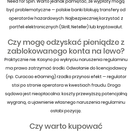
Need for Spin. Warto jednak pamiętać, że wypłaty mogą
być problematyczne — polskie banki blokują transfery od
operatorów hazardowych. Najbezpieczniej korzystać z
portfeli elektronicznych (Skrill, Neteller) lub kryptowalut.
Czy mogę odzyskać pieniądze z
zablokowanego konta na lewo?
Praktycznie nie. Kasyno po wykryciu naruszenia regulaminu
ma prawo zatrzymać środki. Odwołanie do licencjodawcy
(np. Curacao eGaming) rzadko przynosi efekt — regulator
stoi po stronie operatora w kwestiach fraudu. Droga
sądowa jest nieopłacalna: koszty przewyższą potencjalną
wygraną, a ujawnienie własnego naruszenia regulaminu
osłabi pozycję.
Czy warto kupować