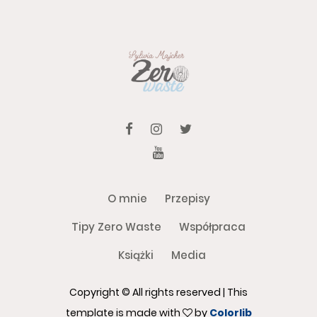
O mnie
Przepisy
Tipy Zero Waste
Współpraca
Książki
Media
Copyright © All rights reserved | This
template is made with
by
Colorlib