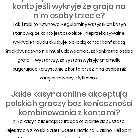
konto jeśli wykryje że grają na
nim osoby trzecie?
Tak, i robi to rutynowo. Regulaminy wszystkich kasyn
stanowią, że konto jest osobiste i nieprzekazywalne.
Wykrycie fraudu skutkuje blokadą konta i konfiskatą
środków. Kasyno nie musi udowadniać, że konkretna osoba
grała — wystarczy, że system wykryje anomalie
sugerujące korzystanie z konta przez inną osobę niż
zarejestrowany użytkownik.
Jakie kasyna online akceptują
polskich graczy bez konieczności
kombinowania z kontami?
Kilka kasyn z licencją Curacao oficjalnie dopuszcza
rejestrację z Polski: 22Bet, GGBet, National Casino, Hell Spin,