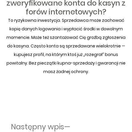
zweryfikowane konta do kasyn z
forów internetowych?
To ryzykowna inwestycja. Sprzedawca może zachować
kopię danych logowania i wypłacić środki w dowolnym
momencie. Może też szantażować Cię groźbą zgłoszenia
do kasyna. Często konta są sprzedawane wielokrotnie —
kupujesz profil, na którym ktoś już „rozegrał” bonus
powitalny. Bez pieczątki kupna-sprzedaży i gwarancji nie
masz żadnej ochrony.
Następny wpis:
Następny wpis