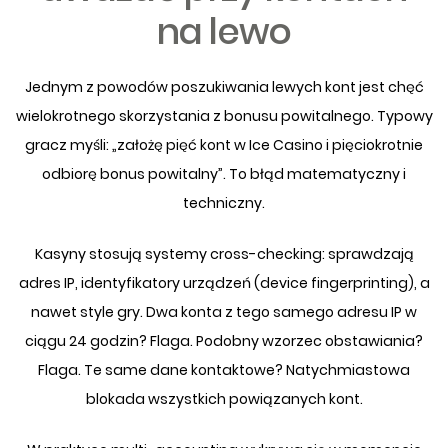
na lewo
Jednym z powodów poszukiwania lewych kont jest chęć
wielokrotnego skorzystania z bonusu powitalnego. Typowy
gracz myśli: „założę pięć kont w Ice Casino i pięciokrotnie
odbiorę bonus powitalny”. To błąd matematyczny i
techniczny.
Kasyny stosują systemy cross-checking: sprawdzają
adres IP, identyfikatory urządzeń (device fingerprinting), a
nawet style gry. Dwa konta z tego samego adresu IP w
ciągu 24 godzin? Flaga. Podobny wzorzec obstawiania?
Flaga. Te same dane kontaktowe? Natychmiastowa
blokada wszystkich powiązanych kont.