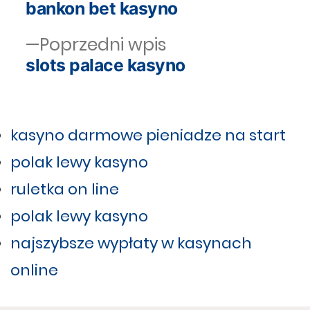
bankon bet kasyno
Nawigacja wpisu
Poprzedni wpis:
Poprzedni wpis
slots palace kasyno
kasyno darmowe pieniadze na start
polak lewy kasyno
ruletka on line
polak lewy kasyno
najszybsze wypłaty w kasynach
online