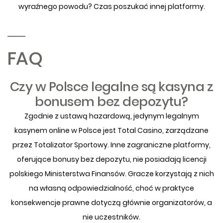
wyraźnego powodu? Czas poszukać innej platformy.
FAQ
Czy w Polsce legalne są kasyna z
bonusem bez depozytu?
Zgodnie z ustawą hazardową, jedynym legalnym
kasynem online w Polsce jest Total Casino, zarządzane
przez Totalizator Sportowy. Inne zagraniczne platformy,
oferujące bonusy bez depozytu, nie posiadają licencji
polskiego Ministerstwa Finansów. Gracze korzystają z nich
na własną odpowiedzialność, choć w praktyce
konsekwencje prawne dotyczą głównie organizatorów, a
nie uczestników.