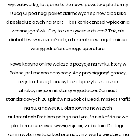
wyszukiwarkę, licząc na to, że nowo powstałe platformy
rzucą Ci pod nogi pakiet darmowych spinów albo kilka
dziesięciu złotych na start — bez konieczności wpłacania
własnej gotówki. Czy to rzeczywiście działa? Tak, ale
diabeł tkwi w szczegółach, a konkretnie w regulaminie i
wiarygodności samego operatora.
Nowe kasyna online walczą o pozycję na rynku, który w
Polsce jest mocno nasycony. Aby przyciągnąć graczy,
często oferują bonusy bez depozytu znacznie
atrakcyjniejsze niż starzy wyjadacze. Zamiast
standardowych 20 spinów na Book of Dead, możesz trafić
na 50, a nawet 100 obrotów na nowszych
automatach.Problem polega na tym, że nie każda nowa
platforma uczciwie wywiązuje się z obietnic. Dlatego
zanim wykorzystasz kod promocyjny, warto wiedzieć, na