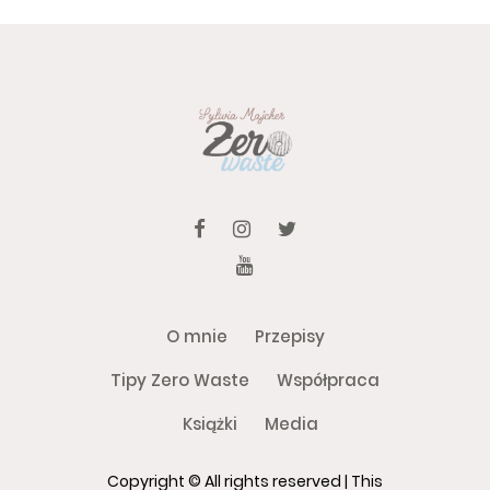
O mnie
Przepisy
Tipy Zero Waste
Współpraca
Książki
Media
Copyright © All rights reserved | This