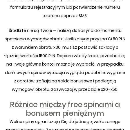
formularzu rejestracyjnym lub potwierdzenie numeru
telefonu poprzez SMS.
Środki te nie są Twoje — należą do kasyna do momentu
spełnienia wymogów obrotu. Jeśli kasyno przyzna Ci 50 PLN
z warunkiem obrotu x30, musisz postawić zakłady o
łącznej wartości 1500 PLN. Dopiero wtedy środki przechodzą
na Twoje główne konto i można je wypłacić. W przypadku
darmowych spinów sytuacja wygląda podobnie: wygrane
z obrotów trafiają na saldo bonusowe i podlegają
wymogowi obrotu, zazwyczaj w przedziale x20–x50.
Różnice między free spinami a
bonusem pieniężnym
Wolne spiny ograniczają Cię do jednego, wskazanego