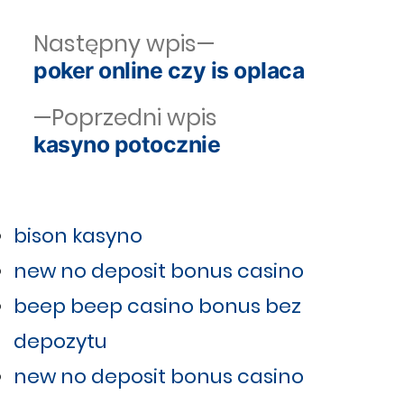
Następny wpis:
Następny wpis
poker online czy is oplaca
Nawigacja wpisu
Poprzedni wpis:
Poprzedni wpis
kasyno potocznie
bison kasyno
new no deposit bonus casino
beep beep casino bonus bez
depozytu
new no deposit bonus casino