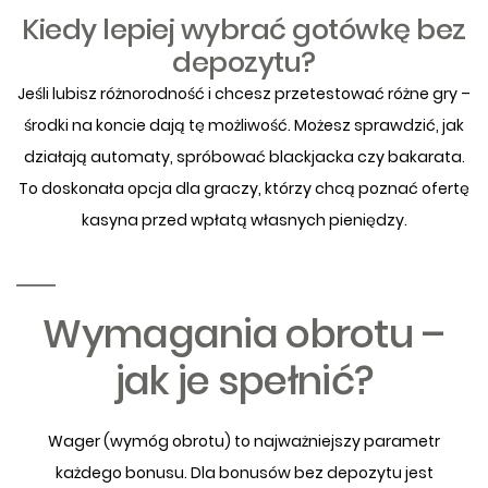
Kiedy lepiej wybrać gotówkę bez
depozytu?
Jeśli lubisz różnorodność i chcesz przetestować różne gry –
środki na koncie dają tę możliwość. Możesz sprawdzić, jak
działają automaty, spróbować blackjacka czy bakarata.
To doskonała opcja dla graczy, którzy chcą poznać ofertę
kasyna przed wpłatą własnych pieniędzy.
Wymagania obrotu –
jak je spełnić?
Wager (wymóg obrotu) to najważniejszy parametr
każdego bonusu. Dla bonusów bez depozytu jest