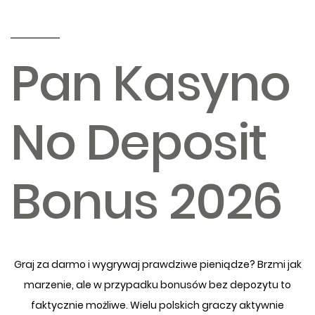
Pan Kasyno
No Deposit
Bonus 2026
Graj za darmo i wygrywaj prawdziwe pieniądze? Brzmi jak
marzenie, ale w przypadku bonusów bez depozytu to
faktycznie możliwe. Wielu polskich graczy aktywnie