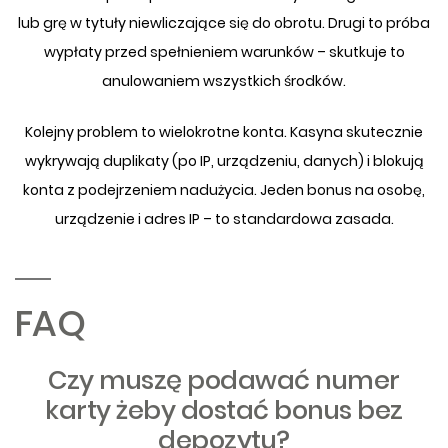
lub grę w tytuły niewliczające się do obrotu. Drugi to próba
wypłaty przed spełnieniem warunków – skutkuje to
anulowaniem wszystkich środków.
Kolejny problem to wielokrotne konta. Kasyna skutecznie
wykrywają duplikaty (po IP, urządzeniu, danych) i blokują
konta z podejrzeniem nadużycia. Jeden bonus na osobę,
urządzenie i adres IP – to standardowa zasada.
FAQ
Czy muszę podawać numer
karty żeby dostać bonus bez
depozytu?