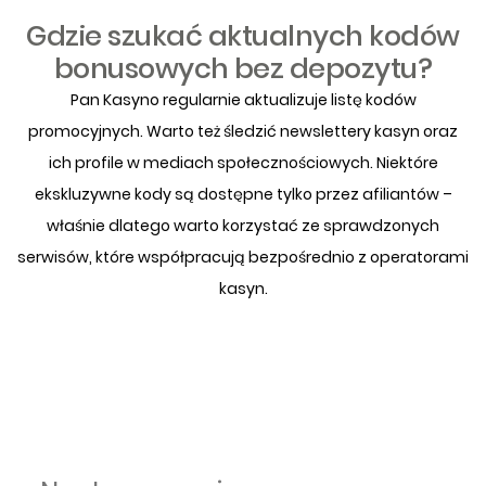
Gdzie szukać aktualnych kodów
bonusowych bez depozytu?
Pan Kasyno regularnie aktualizuje listę kodów
promocyjnych. Warto też śledzić newslettery kasyn oraz
ich profile w mediach społecznościowych. Niektóre
ekskluzywne kody są dostępne tylko przez afiliantów –
właśnie dlatego warto korzystać ze sprawdzonych
serwisów, które współpracują bezpośrednio z operatorami
kasyn.