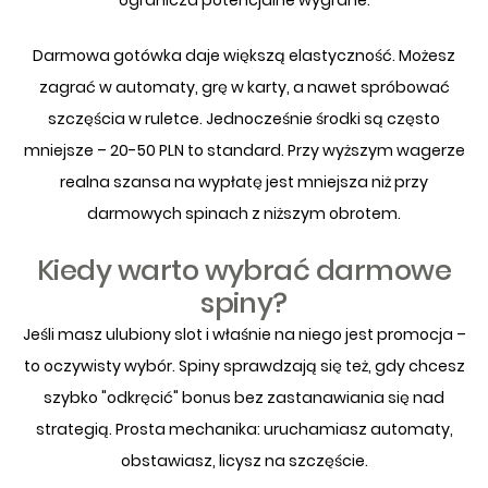
ogranicza potencjalne wygrane.
Darmowa gotówka daje większą elastyczność. Możesz
zagrać w automaty, grę w karty, a nawet spróbować
szczęścia w ruletce. Jednocześnie środki są często
mniejsze – 20-50 PLN to standard. Przy wyższym wagerze
realna szansa na wypłatę jest mniejsza niż przy
darmowych spinach z niższym obrotem.
Kiedy warto wybrać darmowe
spiny?
Jeśli masz ulubiony slot i właśnie na niego jest promocja –
to oczywisty wybór. Spiny sprawdzają się też, gdy chcesz
szybko "odkręcić" bonus bez zastanawiania się nad
strategią. Prosta mechanika: uruchamiasz automaty,
obstawiasz, licysz na szczęście.