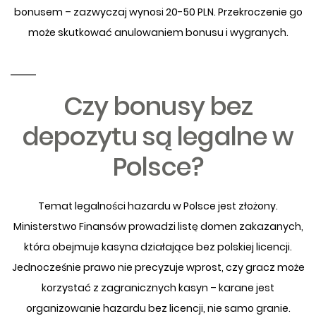
bonusem – zazwyczaj wynosi 20-50 PLN. Przekroczenie go
może skutkować anulowaniem bonusu i wygranych.
Czy bonusy bez
depozytu są legalne w
Polsce?
Temat legalności hazardu w Polsce jest złożony.
Ministerstwo Finansów prowadzi listę domen zakazanych,
która obejmuje kasyna działające bez polskiej licencji.
Jednocześnie prawo nie precyzuje wprost, czy gracz może
korzystać z zagranicznych kasyn – karane jest
organizowanie hazardu bez licencji, nie samo granie.