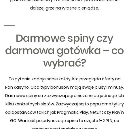
dalszej grze na własne pieniądze.
Darmowe spiny czy
darmowa gotówka – co
wybrać?
To pytanie zadaje sobie każdy, kto przegląda oferty na
Pan Kasyno. Oba typy bonusów mają swoje plusy i minusy.
Darmowe spiny są zazwyczaj ograniczone do jednego lub
kilku konkretnych slotów. Zazwyczaj są to popularne tytuły
od dostawców takich jak Pragmatic Play, NetEnt czy Play'n
GO. Wartość pojedynczego spinu to często 1-2 PLN, co