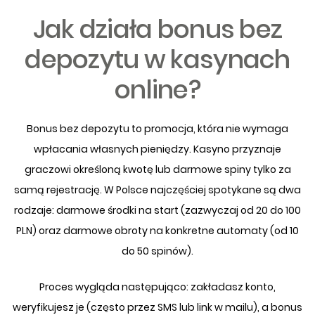
Jak działa bonus bez
depozytu w kasynach
online?
Bonus bez depozytu to promocja, która nie wymaga
wpłacania własnych pieniędzy. Kasyno przyznaje
graczowi określoną kwotę lub darmowe spiny tylko za
samą rejestrację. W Polsce najczęściej spotykane są dwa
rodzaje: darmowe środki na start (zazwyczaj od 20 do 100
PLN) oraz darmowe obroty na konkretne automaty (od 10
do 50 spinów).
Proces wygląda następująco: zakładasz konto,
weryfikujesz je (często przez SMS lub link w mailu), a bonus