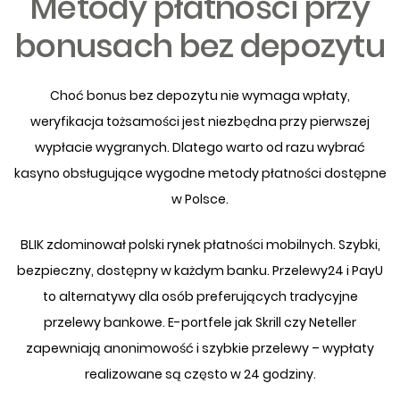
Metody płatności przy
bonusach bez depozytu
Choć bonus bez depozytu nie wymaga wpłaty,
weryfikacja tożsamości jest niezbędna przy pierwszej
wypłacie wygranych. Dlatego warto od razu wybrać
kasyno obsługujące wygodne metody płatności dostępne
w Polsce.
BLIK zdominował polski rynek płatności mobilnych. Szybki,
bezpieczny, dostępny w każdym banku. Przelewy24 i PayU
to alternatywy dla osób preferujących tradycyjne
przelewy bankowe. E-portfele jak Skrill czy Neteller
zapewniają anonimowość i szybkie przelewy – wypłaty
realizowane są często w 24 godziny.