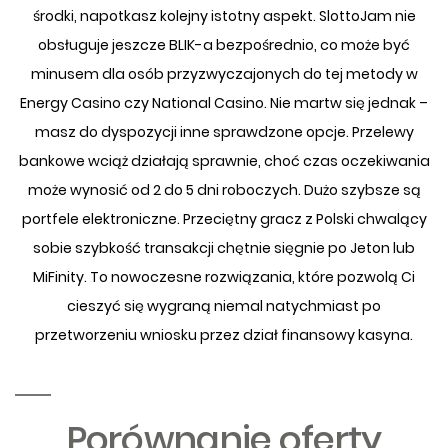
środki, napotkasz kolejny istotny aspekt. SlottoJam nie
obsługuje jeszcze BLIK-a bezpośrednio, co może być
minusem dla osób przyzwyczajonych do tej metody w
Energy Casino czy National Casino. Nie martw się jednak –
masz do dyspozycji inne sprawdzone opcje. Przelewy
bankowe wciąż działają sprawnie, choć czas oczekiwania
może wynosić od 2 do 5 dni roboczych. Dużo szybsze są
portfele elektroniczne. Przeciętny gracz z Polski chwalący
sobie szybkość transakcji chętnie sięgnie po Jeton lub
MiFinity. To nowoczesne rozwiązania, które pozwolą Ci
cieszyć się wygraną niemal natychmiast po
przetworzeniu wniosku przez dział finansowy kasyna.
Porównanie oferty