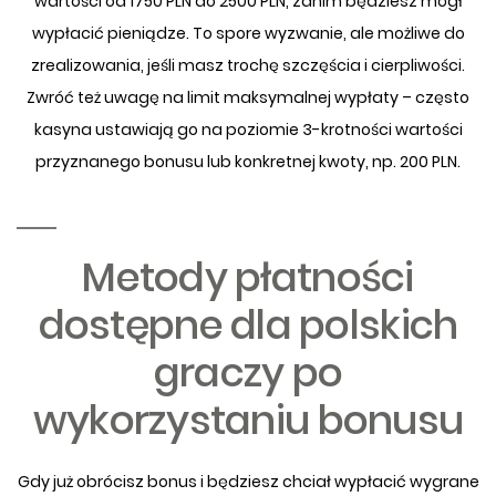
wartości od 1750 PLN do 2500 PLN, zanim będziesz mógł
wypłacić pieniądze. To spore wyzwanie, ale możliwe do
zrealizowania, jeśli masz trochę szczęścia i cierpliwości.
Zwróć też uwagę na limit maksymalnej wypłaty – często
kasyna ustawiają go na poziomie 3-krotności wartości
przyznanego bonusu lub konkretnej kwoty, np. 200 PLN.
Metody płatności
dostępne dla polskich
graczy po
wykorzystaniu bonusu
Gdy już obrócisz bonus i będziesz chciał wypłacić wygrane