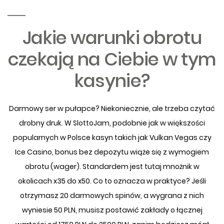
Jakie warunki obrotu
czekają na Ciebie w tym
kasynie?
Darmowy ser w pułapce? Niekoniecznie, ale trzeba czytać
drobny druk. W SlottoJam, podobnie jak w większości
popularnych w Polsce kasyn takich jak Vulkan Vegas czy
Ice Casino, bonus bez depozytu wiąże się z wymogiem
obrotu (wager). Standardem jest tutaj mnożnik w
okolicach x35 do x50. Co to oznacza w praktyce? Jeśli
otrzymasz 20 darmowych spinów, a wygrana z nich
wyniesie 50 PLN, musisz postawić zakłady o łącznej