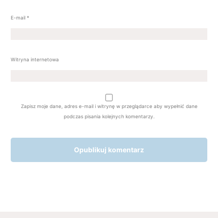
E-mail
*
Witryna internetowa
Zapisz moje dane, adres e-mail i witrynę w przeglądarce aby wypełnić dane
podczas pisania kolejnych komentarzy.