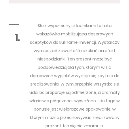
Słoik wypełniony składnikami to taka
1.
wskazówka mobilizująca deserowych
sceptyków do kulinarnej inwencji. Wystarczy
wymieszać zawartość i czekać na efekt
niespodzianki. Ten prezent może być
podpowiedzią dla tych, którym wizja
domowych wypieków wydaje się zbyt nie do
zrealizowania. W tym przepisie wszystko się
uda, bo proporcje są odmierzone, a aromaty
właściwie połączone i wyważone. I do tego w
bonusie jest wielorazowe opakowanie, w
którym można przechowywać zrealizowany
prezent. Nic się nie zmarnuje.