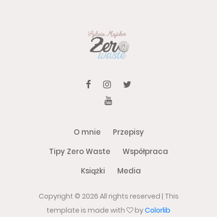
O mnie
Przepisy
Tipy Zero Waste
Współpraca
Książki
Media
Copyright ©
2026 All rights reserved | This
template is made with
by
Colorlib