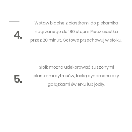
Wstaw blachę z ciastkami do piekarnika
4.
nagrzanego do 180 stopni. Piecz ciastka
przez 20 minut. Gotowe przechowuj w słoiku.
Słoik można udekorować suszonymi
5.
plastrami cytrusów, laską cynamonu czy
gałązkami świerku lub jodły.