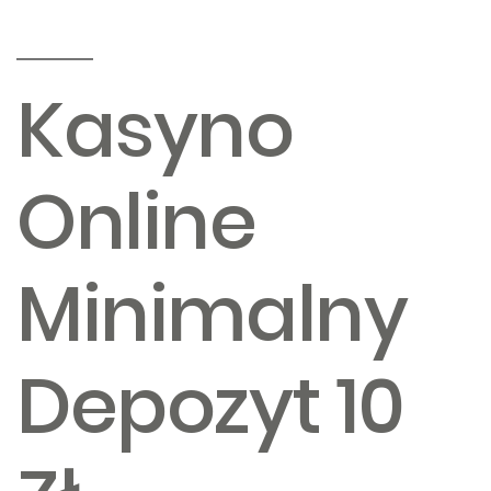
Kasyno
Online
Minimalny
Depozyt 10