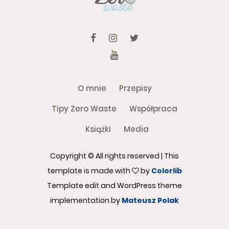
O mnie
Przepisy
Tipy Zero Waste
Współpraca
Książki
Media
Copyright © All rights reserved | This
template is made with
by
Colorlib
Template edit and WordPress theme
implementation by
Mateusz Polak