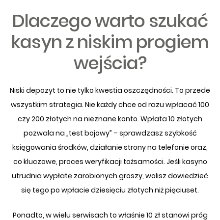
Dlaczego warto szukać
kasyn z niskim progiem
wejścia?
Niski depozyt to nie tylko kwestia oszczędności. To przede
wszystkim strategia. Nie każdy chce od razu wpłacać 100
czy 200 złotych na nieznane konto. Wpłata 10 złotych
pozwala na „test bojowy” – sprawdzasz szybkość
księgowania środków, działanie strony na telefonie oraz,
co kluczowe, proces weryfikacji tożsamości. Jeśli kasyno
utrudnia wypłatę zarobionych groszy, wolisz dowiedzieć
się tego po wpłacie dziesięciu złotych niż pięciuset.
Ponadto, w wielu serwisach to właśnie 10 zł stanowi próg