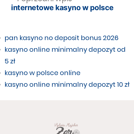
internetowe kasyno w polsce
pan kasyno no deposit bonus 2026
kasyno online minimalny depozyt od
5 zł
kasyno w polsce online
kasyno online minimalny depozyt 10 zł