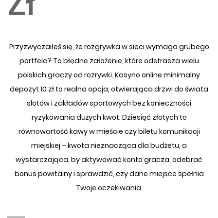
Zł
Przyzwyczaiłeś się, że rozgrywka w sieci wymaga grubego
portfela? To błędne założenie, które odstrasza wielu
polskich graczy od rozrywki. Kasyno online minimalny
depozyt 10 zł to realna opcja, otwierająca drzwi do świata
slotów i zakładów sportowych bez konieczności
ryzykowania dużych kwot. Dziesięć złotych to
równowartość kawy w mieście czy biletu komunikacji
miejskiej – kwota nieznacząca dla budżetu, a
wystarczająca, by aktywować konto gracza, odebrać
bonus powitalny i sprawdzić, czy dane miejsce spełnia
Twoje oczekiwania.