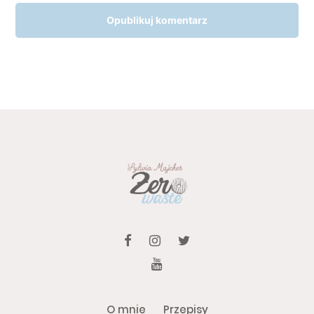
O mnie
Przepisy