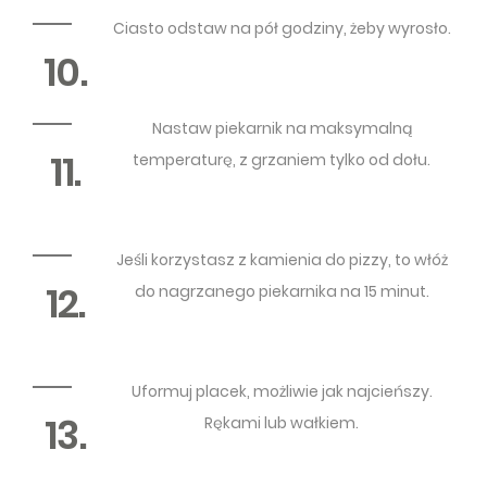
Ciasto odstaw na pół godziny, żeby wyrosło.
10.
Nastaw piekarnik na maksymalną
11.
temperaturę, z grzaniem tylko od dołu.
Jeśli korzystasz z kamienia do pizzy, to włóż
12.
do nagrzanego piekarnika na 15 minut.
Uformuj placek, możliwie jak najcieńszy.
13.
Rękami lub wałkiem.