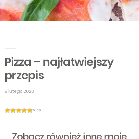
Pizza – najłatwiejszy
przepis
9 lutego 2020
5,00
Zobacz również inne moje