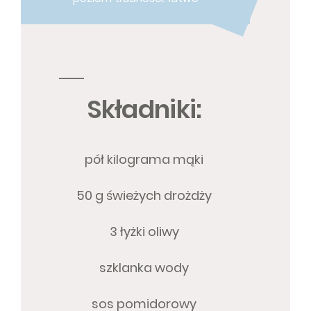
Składniki:
pół kilograma mąki
50 g świeżych drożdży
3 łyżki oliwy
szklanka wody
sos pomidorowy