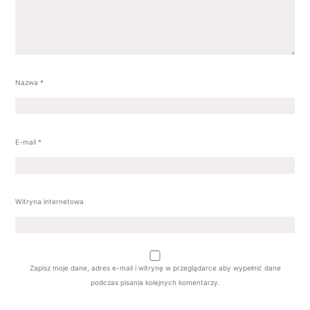
Nazwa
*
E-mail
*
Witryna internetowa
Zapisz moje dane, adres e-mail i witrynę w przeglądarce aby wypełnić dane
podczas pisania kolejnych komentarzy.