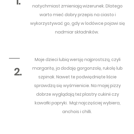
1.
natychmiast zmieniają wizerunek. Dlatego
warto mieć dobry przepis na ciasto i
wykorzystywać go, gdy w lodówce pojawi się
nadmiar składników.
Moje dzieci lubią wersję najprostszą, czyli
2.
margaritę, ja dodaję gorgonzolę, rukolę lub
szpinak. Nawet te podwiędnięte liście
sprawdzą się wyśmienicie. Na mojej pizzy
dobrze wyglądają też plastry cukinii czy
kawałki papryki. Mąż najczęściej wybiera,
anchois i chilli.