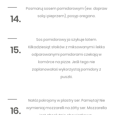
Posmaruj sosem pomidorowym (ew. dopraw
14.
solą i pieprzem), posyp oregano.
Sos pomidorowy ja szykuje latem.
15.
Kilkadziesiąt słoików z miksowanymi i lekko
odparowanymi pomidorami czekają w
komórce na pizze. Jeśli tego nie
zaplanowałaś wykorzystaj pomidory z
puszki.
Nałóż pokrojony w plastry ser. Pamiętaj! Nie
16.
wymieniaj mozzarelli na żółty ser. Mozzarella