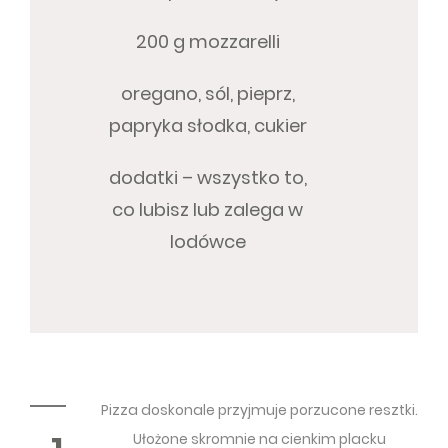
200 g mozzarelli
oregano, sól, pieprz,
papryka słodka, cukier
dodatki – wszystko to,
co lubisz lub zalega w
lodówce
Pizza doskonale przyjmuje porzucone resztki.
Ułożone skromnie na cienkim placku