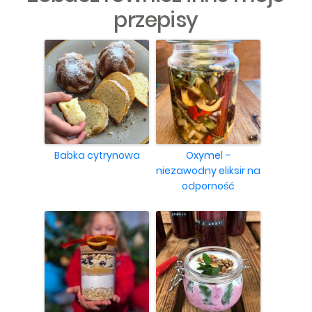
przepisy
Babka cytrynowa
Oxymel –
niezawodny eliksir na
odporność