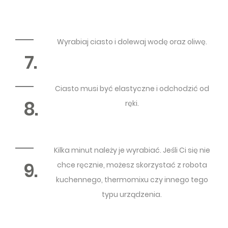
Wyrabiaj ciasto i dolewaj wodę oraz oliwę.
7.
Ciasto musi być elastyczne i odchodzić od
8.
ręki.
Kilka minut należy je wyrabiać. Jeśli Ci się nie
9.
chce ręcznie, możesz skorzystać z robota
kuchennego, thermomixu czy innego tego
typu urządzenia.