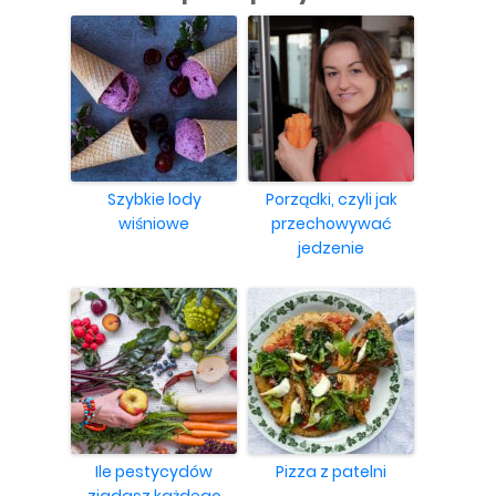
Szybkie lody
Porządki, czyli jak
wiśniowe
przechowywać
jedzenie
Ile pestycydów
Pizza z patelni