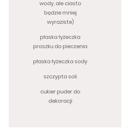
wody, ale ciasto
będzie mniej
wyraziste)
płaska łyżeczka
proszku do pieczenia
płaska łyżeczka sody
szczypta soli
cukier puder do
dekoracji