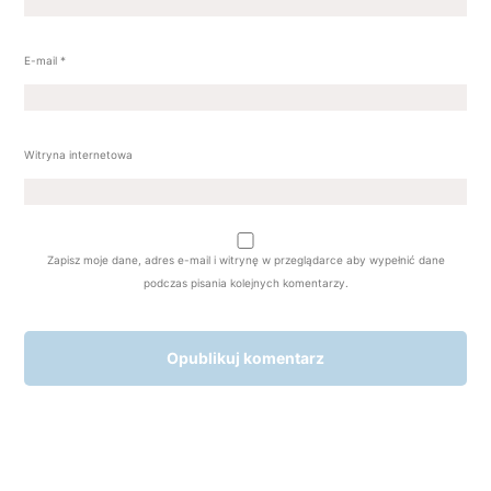
E-mail
*
Witryna internetowa
Zapisz moje dane, adres e-mail i witrynę w przeglądarce aby wypełnić dane
podczas pisania kolejnych komentarzy.