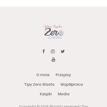
O mnie
Przepisy
Tipy Zero Waste
Współpraca
Książki
Media
Copyright ©
2026 All rights reserved | This