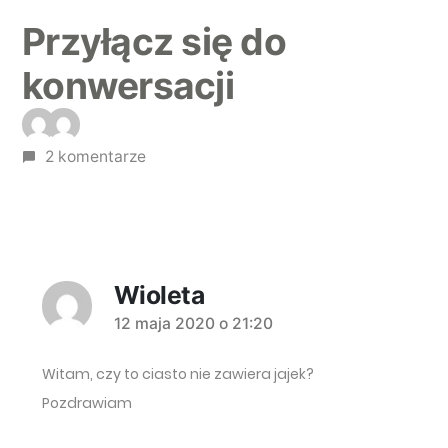
Przyłącz się do
konwersacji
2 komentarze
Wioleta
komentarz:
12 maja 2020 o 21:20
Witam, czy to ciasto nie zawiera jajek?
Pozdrawiam