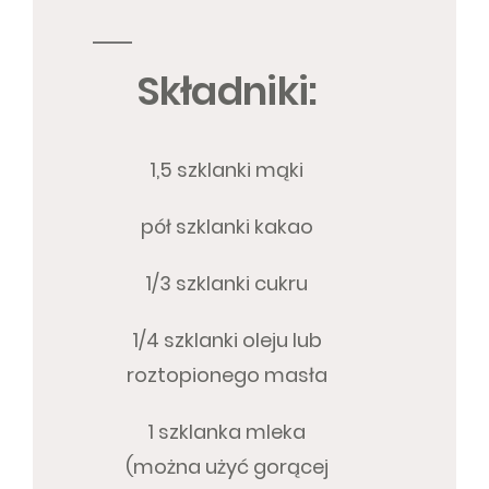
Składniki:
1,5 szklanki mąki
pół szklanki kakao
1/3 szklanki cukru
1/4 szklanki oleju lub
roztopionego masła
1 szklanka mleka
(można użyć gorącej