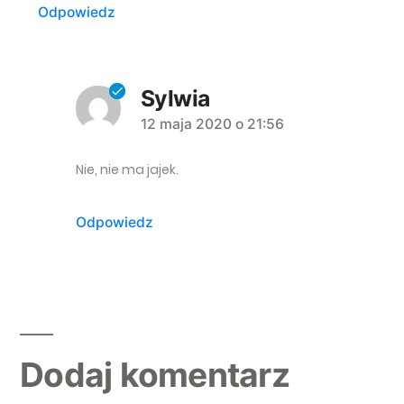
Odpowiedz
Sylwia
komentarz:
12 maja 2020 o 21:56
Nie, nie ma jajek.
Odpowiedz
Dodaj komentarz
Dodaj komentarz