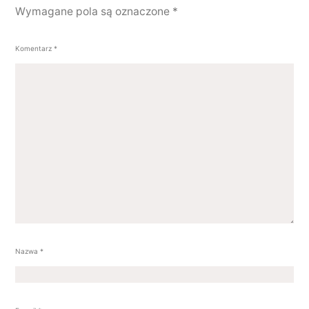
Wymagane pola są oznaczone
*
Komentarz
*
Nazwa
*