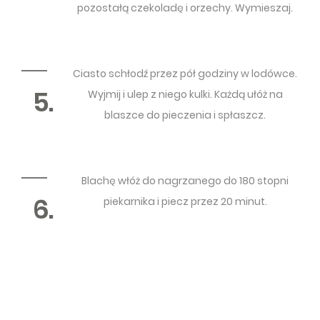
pozostałą czekoladę i orzechy. Wymieszaj.
Ciasto schłodź przez pół godziny w lodówce.
5.
Wyjmij i ulep z niego kulki. Każdą ułóż na
blaszce do pieczenia i spłaszcz.
Blachę włóż do nagrzanego do 180 stopni
6.
piekarnika i piecz przez 20 minut.