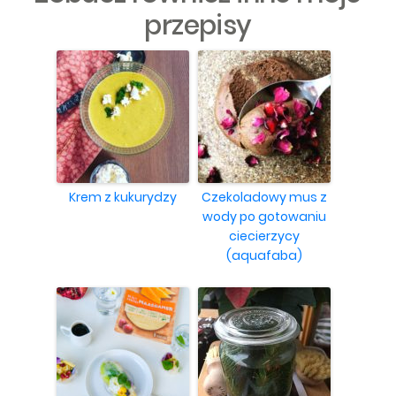
przepisy
Krem z kukurydzy
Czekoladowy mus z
wody po gotowaniu
ciecierzycy
(aquafaba)