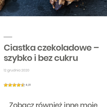
Ciastka czekoladowe –
szybko i bez cukru
12 grudnia 2020
4,31
Zobacz również inne moje