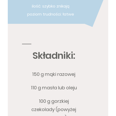
ilość: szybko znikają
poziom trudności: łatwe
Składniki:
150 g mąki razowej
110 g masła lub oleju
100 g gorzkiej
czekolady (powyżej