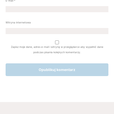
E-mail
*
Witryna internetowa
Zapisz moje dane, adres e-mail i witrynę w przeglądarce aby wypełnić dane
podczas pisania kolejnych komentarzy.