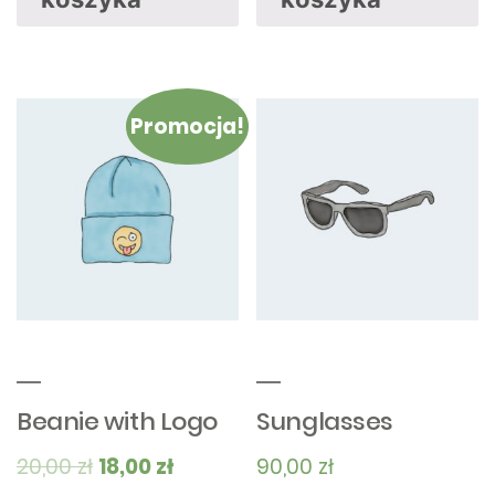
Promocja!
Beanie with Logo
Sunglasses
20,00
zł
18,00
zł
90,00
zł