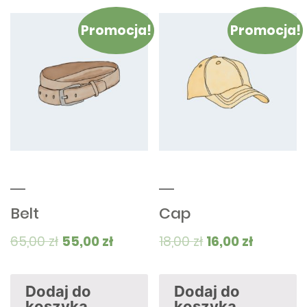
Promocja!
Promocja!
Belt
Cap
65,00
zł
55,00
zł
18,00
zł
16,00
zł
Dodaj do
Dodaj do
koszyka
koszyka