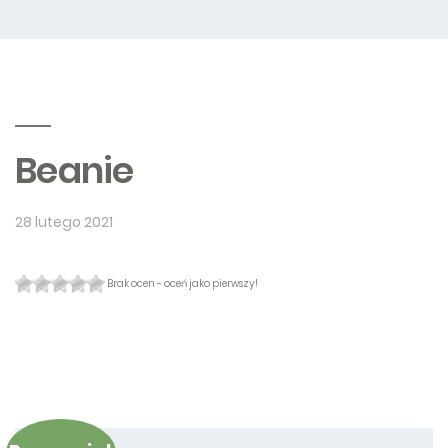
Beanie
28 lutego 2021
Brak ocen - oceń jako pierwszy!