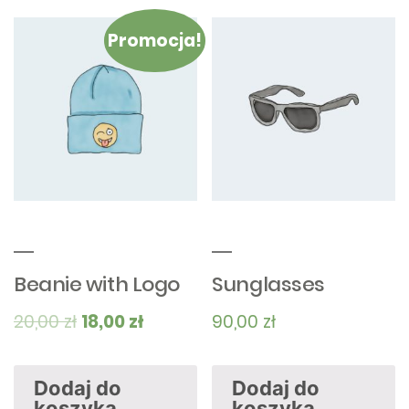
Promocja!
Beanie with Logo
Sunglasses
20,00
zł
18,00
zł
90,00
zł
Dodaj do
Dodaj do
koszyka
koszyka