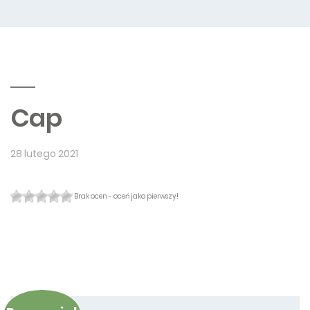
Cap
28 lutego 2021
Brak ocen - oceń jako pierwszy!