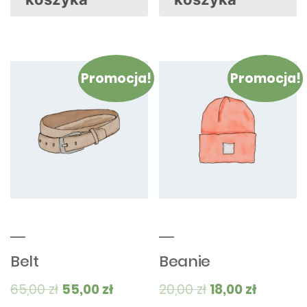
Promocja!
Promocja!
Belt
Beanie
65,00
zł
55,00
zł
20,00
zł
18,00
zł