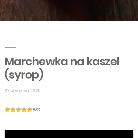
Marchewka na kaszel
(syrop)
27 stycznia 2020
5,00