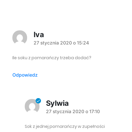
Iva
komentarz:
27 stycznia 2020 o 15:24
Ile soku z pomarańczy trzeba dodać?
Odpowiedz
Sylwia
komentarz:
27 stycznia 2020 o 17:10
Sok z jednej pomarańczy w zupełności