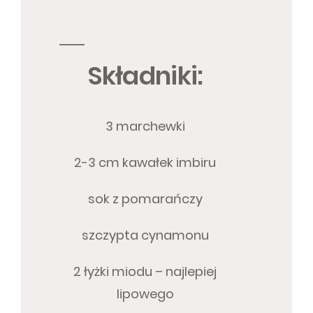
Składniki:
3 marchewki
2-3 cm kawałek imbiru
sok z pomarańczy
szczypta cynamonu
2 łyżki miodu – najlepiej
lipowego