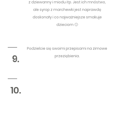
z dziewanny i miodu itp. Jest ich mnóstwo,
ale syrop z marchewki jest naprawdę
doskonały i co najważniejsze smakuje
dzieciom 🙂
Podzielcie się swoimi przepisami na zimowe
9.
przeziębienia.
10.