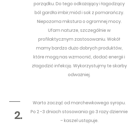
porządku. Do tego odkażający i łagodzący
ból gardła imbir,miód i sok z pomarańczy.
Niepozorna mikstura o ogromnej mocy.
Ufam naturze, szczególnie w
profilaktycznym zastosowaniu. Wokół
mamy bardzo dużo dobrych produktów,
które mogą nas wzmocnić, dodać energii i
złagodzić infekcję. Wykorzystujmy te skarby
odważniej.
Warto zacząć od marchewkowego syropu.
2.
Po 2 -3 dniach stosowania go 3 razy dziennie
– kaszel ustępuje.