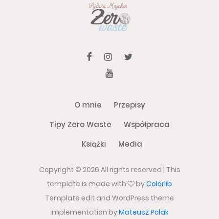
O mnie
Przepisy
Tipy Zero Waste
Współpraca
Książki
Media
Copyright ©
2026 All rights reserved | This
template is made with
by
Colorlib
Template edit and WordPress theme
implementation by
Mateusz Polak