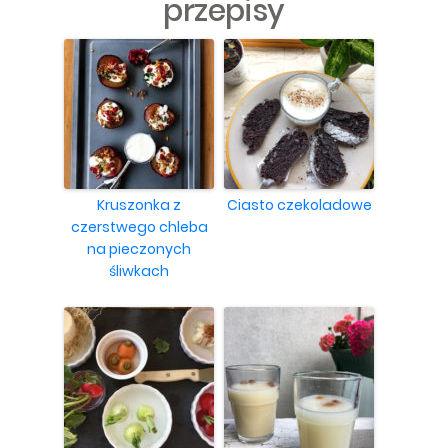
przepisy
Kruszonka z
Ciasto czekoladowe
czerstwego chleba
na pieczonych
śliwkach