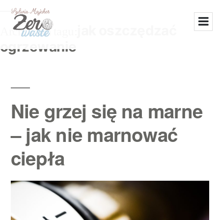
jak oszczędzać
Archiwum tagu:
ogrzewanie
Nie grzej się na marne
– jak nie marnować
ciepła