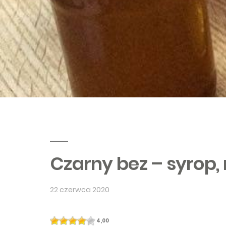
Czarny bez – syrop,
22 czerwca 2020
4,00