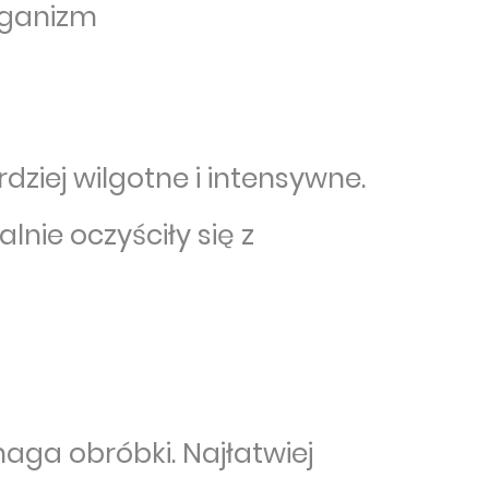
rganizm
dziej wilgotne i intensywne.
lnie oczyściły się z
aga obróbki. Najłatwiej