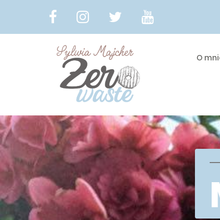
O mni