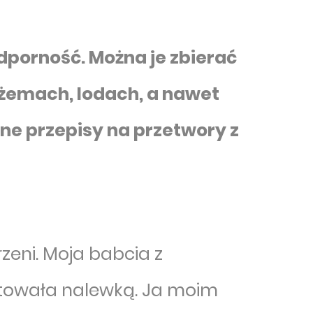
dporność. Można je zbierać
żemach, lodach, a nawet
bne przepisy na przetwory z
zeni. Moja babcia z
stowała nalewką. Ja moim