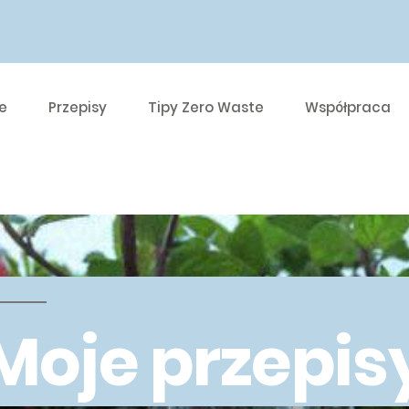
e
Przepisy
Tipy Zero Waste
Współpraca
Moje przepis