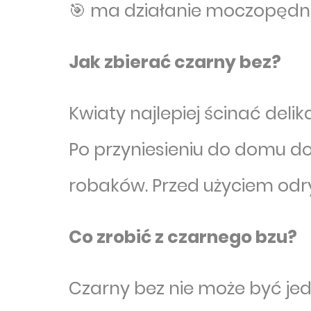
🎯 ma działanie moczopędne
Jak zbierać czarny bez?
Kwiaty najlepiej ścinać deli
Po przyniesieniu do domu dob
robaków. Przed użyciem odry
Co zrobić z czarnego bzu?
Czarny bez nie może być jed