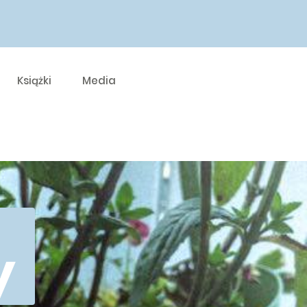
Książki
Media
y