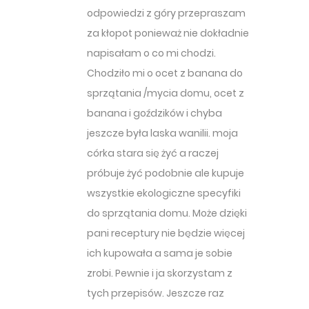
odpowiedzi z góry przepraszam
za kłopot ponieważ nie dokładnie
napisałam o co mi chodzi.
Chodziło mi o ocet z banana do
sprzątania /mycia domu, ocet z
banana i goździków i chyba
jeszcze była laska wanilii. moja
córka stara się żyć a raczej
próbuje żyć podobnie ale kupuje
wszystkie ekologiczne specyfiki
do sprzątania domu. Może dzięki
pani receptury nie będzie więcej
ich kupowała a sama je sobie
zrobi. Pewnie i ja skorzystam z
tych przepisów. Jeszcze raz