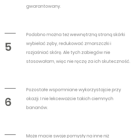
gwarantowany.
Podobno można też wewnętrzną stroną skórki
5
wybielać zęby, redukować zmarszczki i
rozjaśniać skórę. Ale tych zabiegów nie
stosowałam, więc nie ręczę za ich skuteczność.
Pozostałe wspomniane wykorzystajcie przy
6
okazji. I nie lekceważcie takich ciemnych
bananów.
Może macie swoje pomysły na inne niż