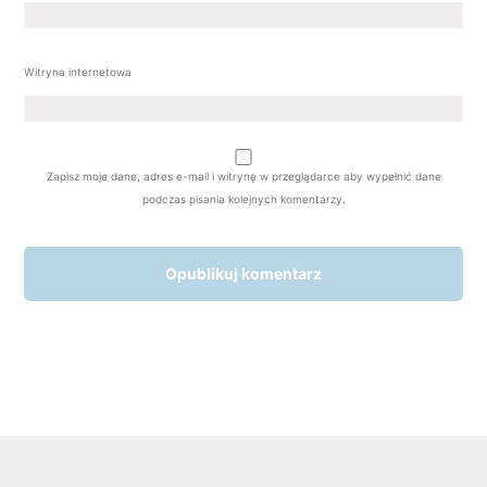
Witryna internetowa
Zapisz moje dane, adres e-mail i witrynę w przeglądarce aby wypełnić dane
podczas pisania kolejnych komentarzy.