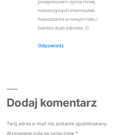
przepraszam i życzę mniej
natarczywych internautek.
Powodzenia w nowym roku i
bardzo dużo zdrowia. 🙂
Odpowiedz
Dodaj komentarz
Dodaj komentarz
Twój adres e-mail nie zostanie opublikowany.
Wymagane pola są oznaczone
*