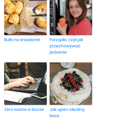
Bułki na śniadanie
Porządki, czyli jak
przechowywać
jedzenie
Zero waste w biurze
Jak upiec idealną
bezę