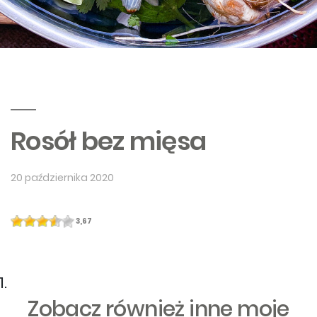
Rosół bez mięsa
20 października 2020
3,67
Zobacz również inne moje