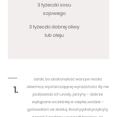
3 łyżeczki sosu
sojowego
3 łyżeczki dobrej oliwy
lub oleju
Jarski, bo doskonałość warzyw niosła
1.
obietnicę wystarczającej wyrazistości. By nie
pozbawiać ich urody, jarzyny – dobrze
wykąpane wcześniej w ciepłej wodzie –
gotowałam ze skórką. Rosół pyrkał przykryty