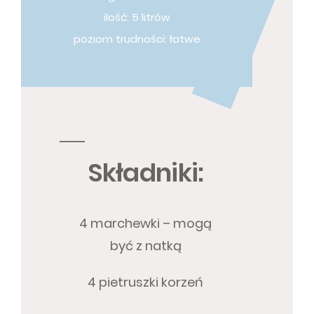
ilość: 5 litrów
poziom trudności: łatwe
Składniki:
4 marchewki – mogą
być z natką
4 pietruszki korzeń