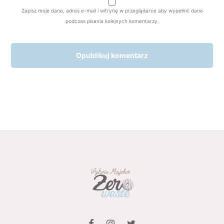
Zapisz moje dane, adres e-mail i witrynę w przeglądarce aby wypełnić dane
podczas pisania kolejnych komentarzy.