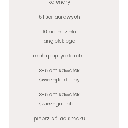
kolendry
5 liści laurowych
10 ziaren ziela
angielskiego
mała papryczka chili
3-5 cm kawałek
świeżej kurkumy
3-5 cm kawałek
świeżego imbiru
pieprz, sól do smaku