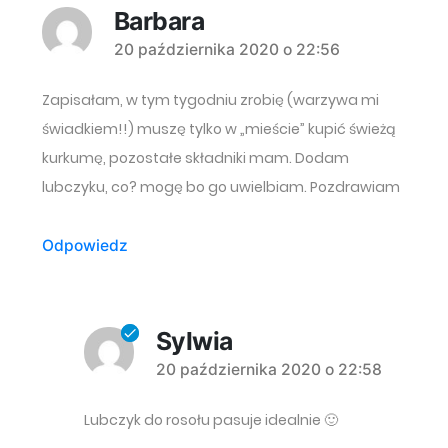
Barbara
komentarz:
20 października 2020 o 22:56
Zapisałam, w tym tygodniu zrobię (warzywa mi
świadkiem!!) muszę tylko w „mieście” kupić świeżą
kurkumę, pozostałe składniki mam. Dodam
lubczyku, co? mogę bo go uwielbiam. Pozdrawiam
Odpowiedz
Sylwia
komentarz:
20 października 2020 o 22:58
Lubczyk do rosołu pasuje idealnie 🙂