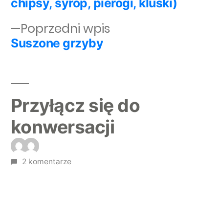
chipsy, syrop, pierogi, kluski)
Poprzedni wpis:
Poprzedni wpis
Suszone grzyby
Przyłącz się do
konwersacji
2 komentarze