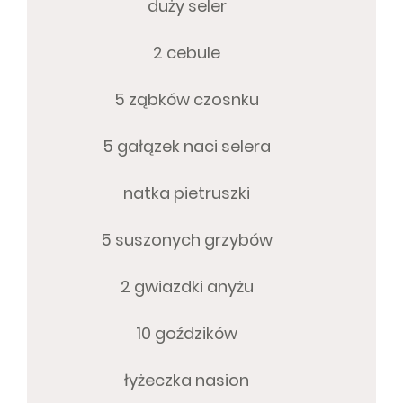
duży seler
2 cebule
5 ząbków czosnku
5 gałązek naci selera
natka pietruszki
5 suszonych grzybów
2 gwiazdki anyżu
10 goździków
łyżeczka nasion