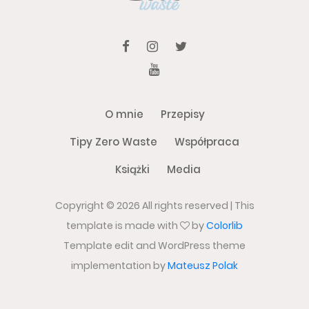
O mnie
Przepisy
Tipy Zero Waste
Współpraca
Książki
Media
Copyright ©
2026 All rights reserved | This
template is made with
by
Colorlib
Template edit and WordPress theme
implementation by
Mateusz Polak