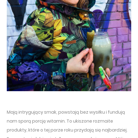
Mają intrygujący smak, powstają bez wysiłku i fundują
nam sporą porcję witamin. To ukiszone rozmaite
produkty, które o tej porze roku przydają się najbardziej.