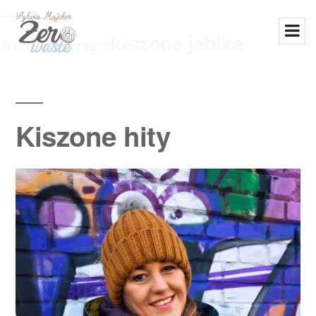
kiszone jabłka
Archiwum tagu:
Kiszone hity