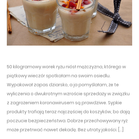
50 kilogramowy worek ryżu niósł mężczyzna, którego w
piątkowy wieczór spotkałam na swoim osiedlu.
Wypakował zapas dziarsko, a ja pomyślałam, że te
wyliczenia o dwukrotnym wzroście sprzedaży w związku
z zagrożeniem koronawirusem są prawdziwe. Sypkie
produkty trafiają teraz najczęściej do koszyków, bo dają
poczucie bezpieczeństwa. Dobrze przechowywany ryż
może przetrwać nawet dekadę. Bez utraty jakości. […]