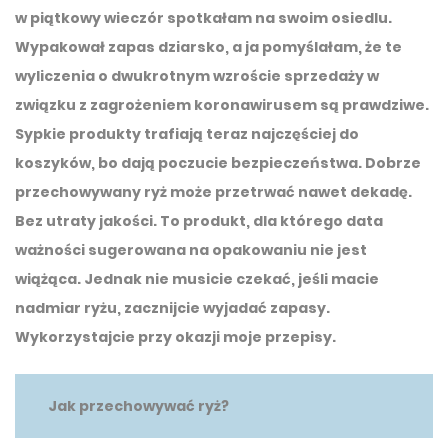
w piątkowy wieczór spotkałam na swoim osiedlu.
Wypakował zapas dziarsko, a ja pomyślałam, że te
wyliczenia o dwukrotnym wzroście sprzedaży w
związku z zagrożeniem koronawirusem są prawdziwe.
Sypkie produkty trafiają teraz najczęściej do
koszyków, bo dają poczucie bezpieczeństwa. Dobrze
przechowywany ryż może przetrwać nawet dekadę.
Bez utraty jakości. To produkt, dla którego data
ważności sugerowana na opakowaniu nie jest
wiążąca. Jednak nie musicie czekać, jeśli macie
nadmiar ryżu, zacznijcie wyjadać zapasy.
Wykorzystajcie przy okazji moje przepisy.
Jak przechowywać ryż?