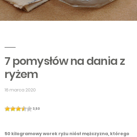
7 pomysłów na dania z
ryżem
16 marca 2020
3,50
50 kilogramowy worek ryżu niósł mężczyzna, którego