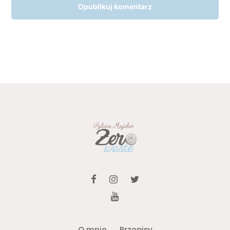
O mnie
Przepisy