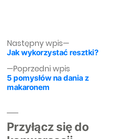
Następny wpis:
Następny wpis
Jak wykorzystać resztki?
Nawigacja wpisu
Poprzedni wpis:
Poprzedni wpis
5 pomysłów na dania z
makaronem
Przyłącz się do