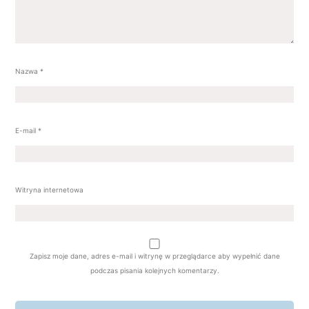
Nazwa
*
E-mail
*
Witryna internetowa
Zapisz moje dane, adres e-mail i witrynę w przeglądarce aby wypełnić dane
podczas pisania kolejnych komentarzy.