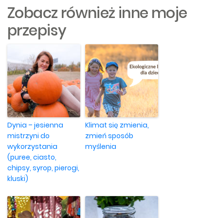
Zobacz również inne moje
przepisy
Dynia – jesienna
Klimat się zmienia,
mistrzyni do
zmień sposób
wykorzystania
myślenia
(puree, ciasto,
chipsy, syrop, pierogi,
kluski)