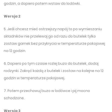
godzin, a dopiero potem wstaw do lodówki.
Wersja 2
5. Jeśli chcesz mieć ostrzejszy napój to po wymieszaniu
składników nie przelewaj go od razu do butelek tylko
zostaw garnek bez przykrycia w temperaturze pokojowej
na 12 godzin.
6. Dopiero po tym czasie rozlej buzo do butelek, dodaj
rodzynki. Zakręć każdą z butelek i zostaw na kolejne na 12
godzin w temperaturze pokojowej.
7. Potem przechowuj buzo w lodówce i pij mocno
schodzone.
Wersja 3