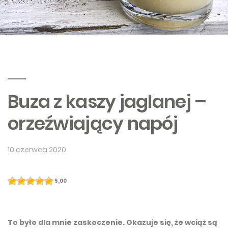
Buza z kaszy jaglanej –
orzeźwiający napój
10 czerwca 2020
5,00
To było dla mnie zaskoczenie. Okazuje się, że wciąż są