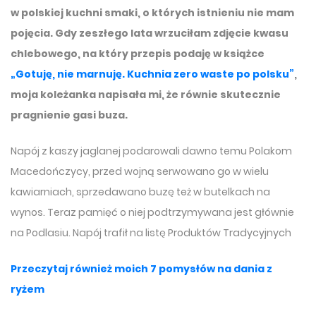
w polskiej kuchni smaki, o których istnieniu nie mam
pojęcia. Gdy zeszłego lata wrzuciłam zdjęcie kwasu
chlebowego, na który przepis podaję w książce
„Gotuję, nie marnuję. Kuchnia zero waste po polsku”
,
moja koleżanka napisała mi, że równie skutecznie
pragnienie gasi buza.
Napój z kaszy jaglanej podarowali dawno temu Polakom
Macedończycy, przed wojną serwowano go w wielu
kawiarniach, sprzedawano buzę też w butelkach na
wynos. Teraz pamięć o niej podtrzymywana jest głównie
na Podlasiu. Napój trafił na listę Produktów Tradycyjnych
Przeczytaj również moich 7 pomysłów na dania z
ryżem