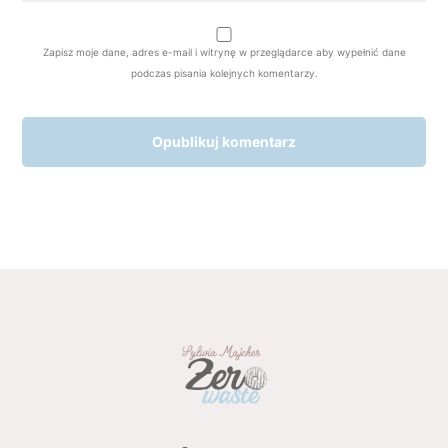
Zapisz moje dane, adres e-mail i witrynę w przeglądarce aby wypełnić dane
podczas pisania kolejnych komentarzy.