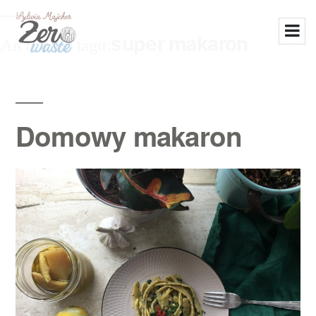
super makaron
Archiwum tagu:
Domowy makaron