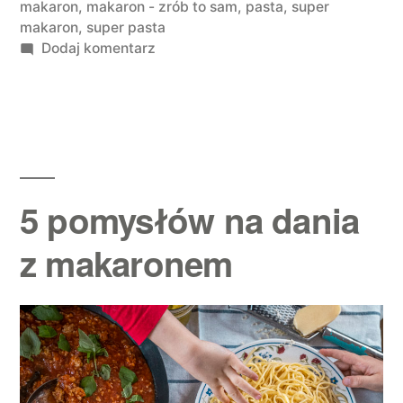
makaron
,
makaron - zrób to sam
,
pasta
,
super
makaron
,
super pasta
do Domowy makaron
Dodaj komentarz
5 pomysłów na dania
z makaronem