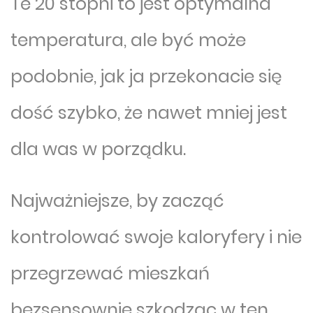
Te 20 stopni to jest optymalna
temperatura, ale być może
podobnie, jak ja przekonacie się
dość szybko, że nawet mniej jest
dla was w porządku.
Najważniejsze, by zacząć
kontrolować swoje kaloryfery i nie
przegrzewać mieszkań
bezsensownie szkodząc w ten