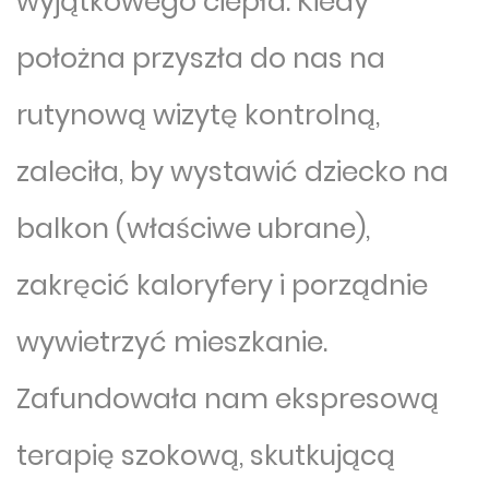
wyjątkowego ciepła. Kiedy
położna przyszła do nas na
rutynową wizytę kontrolną,
zaleciła, by wystawić dziecko na
balkon (właściwe ubrane),
zakręcić kaloryfery i porządnie
wywietrzyć mieszkanie.
Zafundowała nam ekspresową
terapię szokową, skutkującą