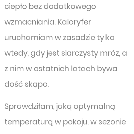
ciepło bez dodatkowego
wzmacniania. Kaloryfer
uruchamiam w zasadzie tylko
wtedy, gdy jest siarczysty mróz, a
z nim w ostatnich latach bywa
dość skąpo.
Sprawdziłam, jaką optymalną
temperaturą w pokoju, w sezonie