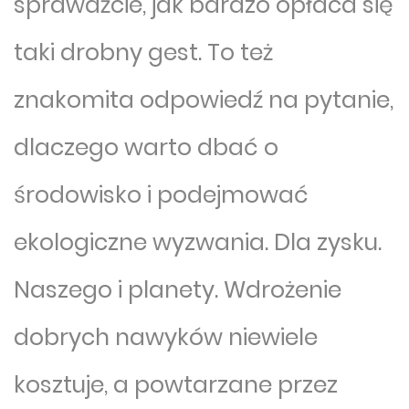
sprawdźcie, jak bardzo opłaca się
taki drobny gest. To też
znakomita odpowiedź na pytanie,
dlaczego warto dbać o
środowisko i podejmować
ekologiczne wyzwania. Dla zysku.
Naszego i planety. Wdrożenie
dobrych nawyków niewiele
kosztuje, a powtarzane przez