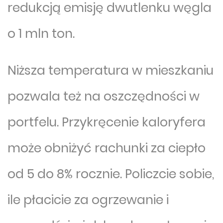
redukcją emisję dwutlenku węgla
o 1 mln ton.
Niższa temperatura w mieszkaniu
pozwala też na oszczędności w
portfelu. Przykręcenie kaloryfera
może obniżyć rachunki za ciepło
od 5 do 8% rocznie. Policzcie sobie,
ile płacicie za ogrzewanie i