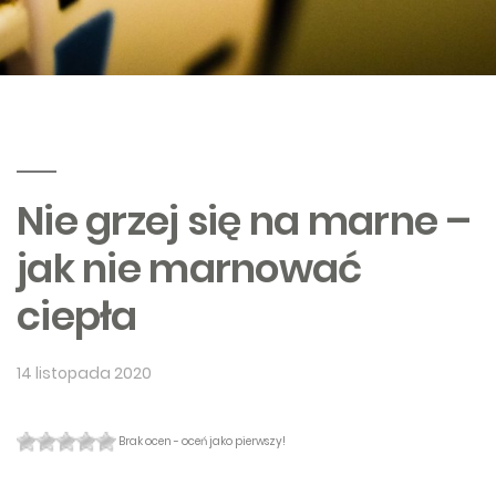
Nie grzej się na marne –
jak nie marnować
ciepła
14 listopada 2020
Brak ocen - oceń jako pierwszy!