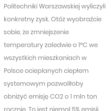
Politechniki Warszawskiej wyliczyli
konkretny zysk. Otóż wyobraźcie
sobie, że zmniejszenie
temperatury zaledwie o 1°C we
wszystkich mieszkaniach w
Polsce ocieplanych ciepłem
systemowym pozwoliłoby
obniżyć emisję CO2 o 1 mln ton
rocznie. To jest niemal 5% emisji.