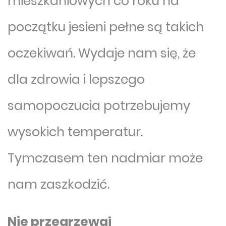
mieszkaniowych co roku na
początku jesieni pełne są takich
oczekiwań. Wydaje nam się, że
dla zdrowia i lepszego
samopoczucia potrzebujemy
wysokich temperatur.
Tymczasem ten nadmiar może
nam zaszkodzić.
Nie przegrzewaj