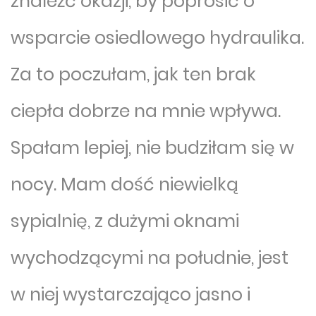
znaleźć okazji, by poprosić o
wsparcie osiedlowego hydraulika.
Za to poczułam, jak ten brak
ciepła dobrze na mnie wpływa.
Spałam lepiej, nie budziłam się w
nocy. Mam dość niewielką
sypialnię, z dużymi oknami
wychodzącymi na południe, jest
w niej wystarczająco jasno i