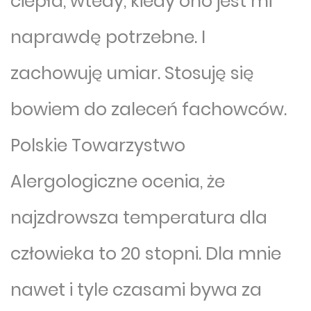
ciepła, wtedy, kiedy ono jest mi
naprawdę potrzebne. I
zachowuję umiar. Stosuję się
bowiem do zaleceń fachowców.
Polskie Towarzystwo
Alergologiczne ocenia, że
najzdrowsza temperatura dla
człowieka to 20 stopni. Dla mnie
nawet i tyle czasami bywa za