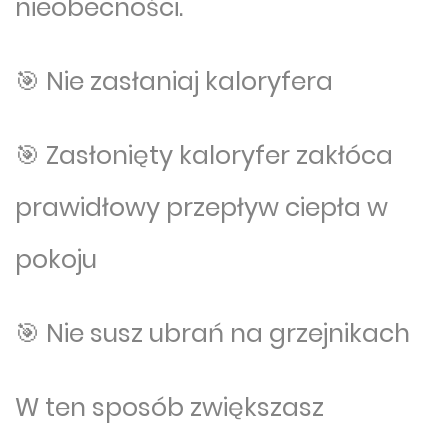
nieobecności.
🎯 Nie zasłaniaj kaloryfera
🎯 Zasłonięty kaloryfer zakłóca
prawidłowy przepływ ciepła w
pokoju
🎯 Nie susz ubrań na grzejnikach
W ten sposób zwiększasz