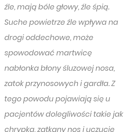
źle, mają bóle głowy, źle śpią.
Suche powietrze źle wpływa na
drogi oddechowe, może
spowodować martwicę
nabłonka błony śluzowej nosa,
zatok przynosowych i gardła. Z
tego powodu pojawiają się u
pacjentów dolegliwości takie jak
chrypka, zatkany nos i uczucie