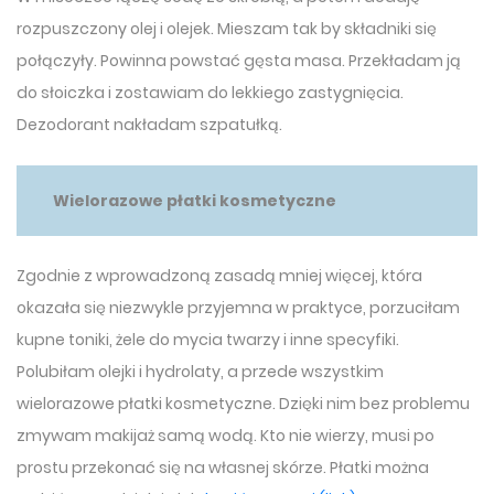
rozpuszczony olej i olejek. Mieszam tak by składniki się
połączyły. Powinna powstać gęsta masa. Przekładam ją
do słoiczka i zostawiam do lekkiego zastygnięcia.
Dezodorant nakładam szpatułką.
Wielorazowe płatki kosmetyczne
Zgodnie z wprowadzoną zasadą mniej więcej, która
okazała się niezwykle przyjemna w praktyce, porzuciłam
kupne toniki, żele do mycia twarzy i inne specyfiki.
Polubiłam olejki i hydrolaty, a przede wszystkim
wielorazowe płatki kosmetyczne. Dzięki nim bez problemu
zmywam makijaż samą wodą. Kto nie wierzy, musi po
prostu przekonać się na własnej skórze. Płatki można