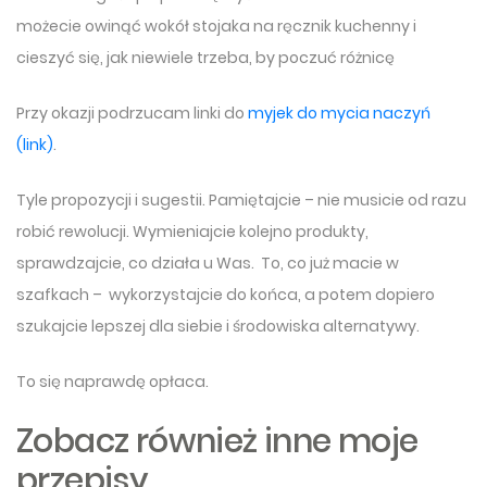
możecie owinąć wokół stojaka na ręcznik kuchenny i
cieszyć się, jak niewiele trzeba, by poczuć różnicę
Przy okazji podrzucam linki do
myjek do mycia naczyń
(link)
.
Tyle propozycji i sugestii. Pamiętajcie – nie musicie od razu
robić rewolucji. Wymieniajcie kolejno produkty,
sprawdzajcie, co działa u Was. To, co już macie w
szafkach – wykorzystajcie do końca, a potem dopiero
szukajcie lepszej dla siebie i środowiska alternatywy.
To się naprawdę opłaca.
Zobacz również inne moje
przepisy