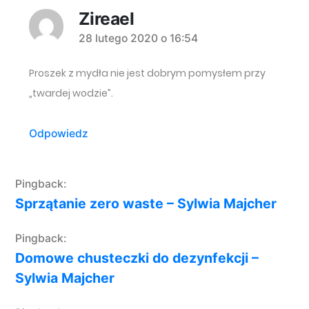
Zireael
komentarz:
28 lutego 2020 o 16:54
Proszek z mydła nie jest dobrym pomysłem przy
„twardej wodzie”.
Odpowiedz
Pingback:
Sprzątanie zero waste – Sylwia Majcher
Pingback:
Domowe chusteczki do dezynfekcji –
Sylwia Majcher