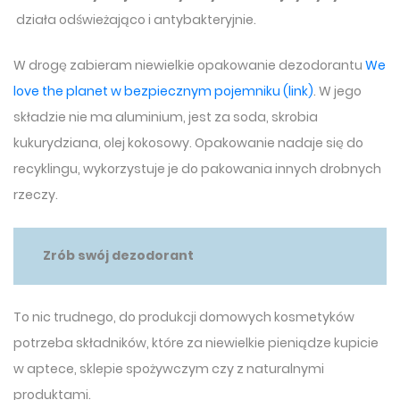
działa odświeżająco i antybakteryjnie.
W drogę zabieram niewielkie opakowanie dezodorantu
We
love the planet w bezpiecznym pojemniku (link)
. W jego
składzie nie ma aluminium, jest za soda, skrobia
kukurydziana, olej kokosowy. Opakowanie nadaje się do
recyklingu, wykorzystuje je do pakowania innych drobnych
rzeczy.
Zrób swój dezodorant
To nic trudnego, do produkcji domowych kosmetyków
potrzeba składników, które za niewielkie pieniądze kupicie
w aptece, sklepie spożywczym czy z naturalnymi
produktami.