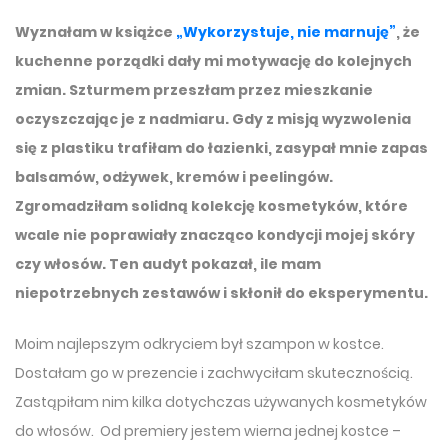
Wyznałam w książce
„Wykorzystuje, nie marnuję”
, że
kuchenne porządki dały mi motywację do kolejnych
zmian. Szturmem przeszłam przez mieszkanie
oczyszczając je z nadmiaru. Gdy z misją wyzwolenia
się z plastiku trafiłam do łazienki, zasypał mnie zapas
balsamów, odżywek, kremów i peelingów.
Zgromadziłam solidną kolekcję kosmetyków, które
wcale nie poprawiały znacząco kondycji mojej skóry
czy włosów. Ten audyt pokazał, ile mam
niepotrzebnych zestawów i skłonił do eksperymentu.
Moim najlepszym odkryciem był szampon w kostce.
Dostałam go w prezencie i zachwyciłam skutecznością.
Zastąpiłam nim kilka dotychczas używanych kosmetyków
do włosów. Od premiery jestem wierna jednej kostce –