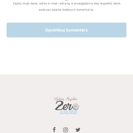
Zapisz moje dane, adres e-mail i witrynę w przeglądarce aby wypełnić dane
podczas pisania kolejnych komentarzy.