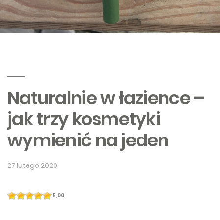
Naturalnie w łazience –
jak trzy kosmetyki
wymienić na jeden
27 lutego 2020
5,00