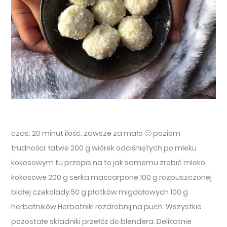
czas: 20 minut ilość: zawsze za mało 🙂 poziom
trudności: łatwe 200 g wiórek odciśniętych po mleku
kokosowym tu przepis na to jak samemu zrobić mleko
kokosowe 200 g serka mascarpone 100 g rozpuszczonej
białej czekolady 50 g płatków migdałowych 100 g
herbatników Herbatniki rozdrobnij na puch. Wszystkie
pozostałe składniki przełóż do blendera. Delikatnie