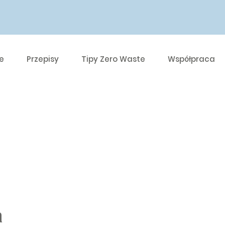
e
Przepisy
Tipy Zero Waste
Współpraca
a