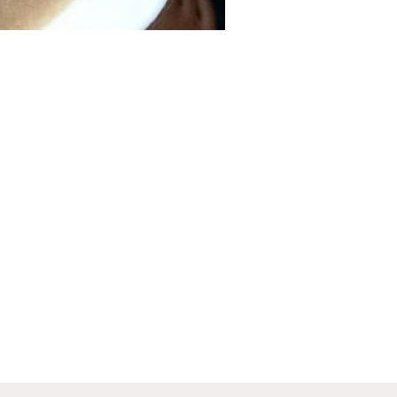
 selerowa