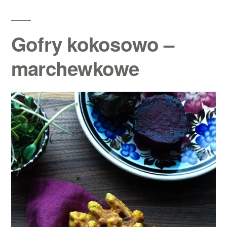
Gofry kokosowo –
marchewkowe