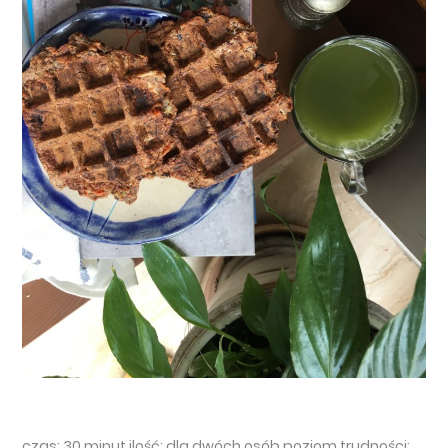
czas: 30 minut ilość: dla dwóch osób poziom trudności: